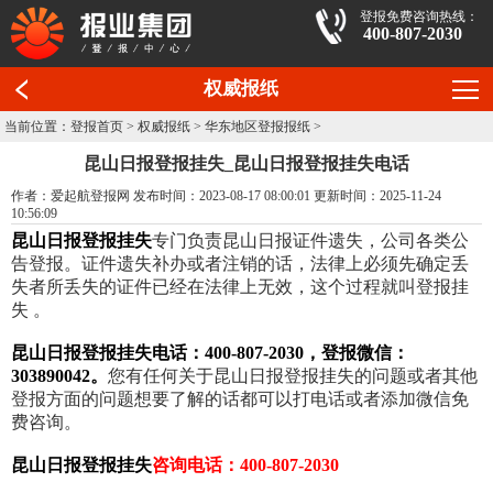
登报免费咨询热线：
400-807-2030
权威报纸
当前位置：
登报首页
>
权威报纸
>
华东地区登报报纸
>
昆山日报登报挂失_昆山日报登报挂失电话
作者：爱起航登报网 发布时间：2023-08-17 08:00:01 更新时间：2025-11-24
10:56:09
昆山日报登报挂失
专门负责昆山日报证件遗失，公司各类公
告登报。证件遗失补办或者注销的话，法律上必须先确定丢
失者所丢失的证件已经在法律上无效，这个过程就叫登报挂
失 。
昆山日报登报挂失电话：400-807-2030，登报微信：
303890042。
您有任何关于昆山日报登报挂失的问题或者其他
登报方面的问题想要了解的话都可以打电话或者添加微信免
费咨询。
昆山日报登报挂失
咨询电话：400-807-2030