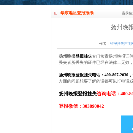
华东地区登报报纸
当前位
扬州晚
作者：
登报挂失声明
扬州晚报
登报挂失
专门负责扬州晚报证
丢失者所丢失的证件已经在法律上无效，
扬州晚报登报挂失电话：400-807-2030，
方面的问题想要了解的话都可以打电话
扬州晚报登报挂失
咨询电话：400-807
登报微信：303890042