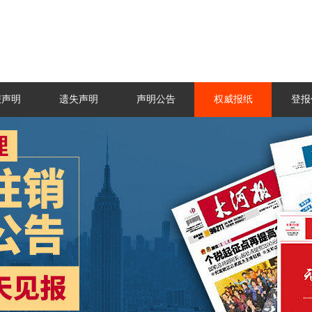
报声明
遗失声明
声明公告
权威报纸
登报