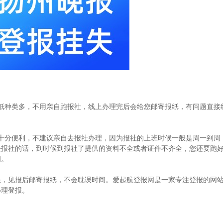
纸种类多，不用亲自跑报社，线上办理完后会给您邮寄报纸，有问题直接
十分便利，不建议亲自去报社办理，因为报社的上班时候一般是周一到周
去报社的话，到时候到报社了提供的资料不全或者证件不齐全，您还要跑
间。
快，见报后邮寄报纸，不会耽误时间。爱起航登报网是一家专注登报的网
办理登报。