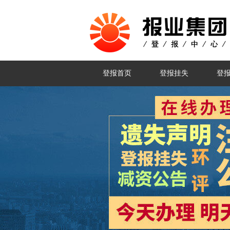
登报首页
登报挂失
登