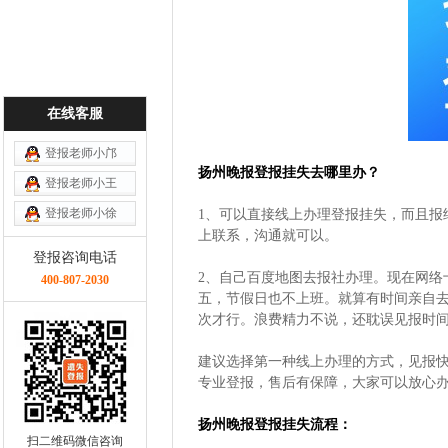
在线客服
登报老师小邝
扬州晚报登报挂失去哪里办？
登报老师小王
登报老师小徐
1、可以直接线上办理登报挂失，而且报
上联系，沟通就可以。
登报咨询电话
2、自己百度地图去报社办理。现在网络
400-807-2030
五，节假日也不上班。就算有时间亲自
次才行。浪费精力不说，还耽误见报时
建议选择第一种线上办理的方式，见报
专业登报，售后有保障，大家可以放心
扬州晚报登报挂失流程：
扫二维码微信咨询