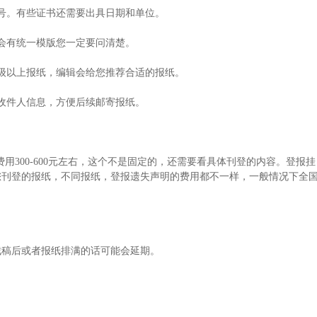
号。有些证书还需要出具日期和单位。
会有统一模版您一定要问清楚。
级以上报纸，编辑会给您推荐合适的报纸。
收件人信息，方便后续邮寄报纸。
的费用300-600元左右，这个不是固定的，还需要看具体刊登的内容。登报挂
您刊登的报纸，不同报纸，登报遗失声明的费用都不一样，一般情况下全
截稿后或者报纸排满的话可能会延期。