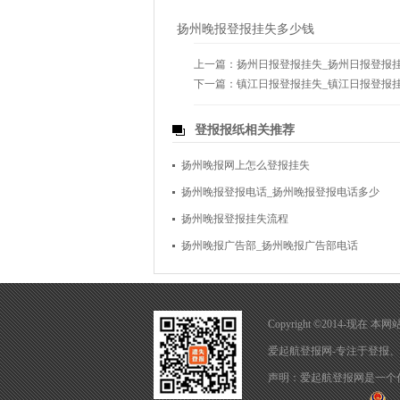
扬州晚报登报挂失多少钱
上一篇：
扬州日报登报挂失_扬州日报登报
下一篇：
镇江日报登报挂失_镇江日报登报
登报报纸相关推荐
扬州晚报网上怎么登报挂失
扬州晚报登报电话_扬州晚报登报电话多少
扬州晚报登报挂失流程
扬州晚报广告部_扬州晚报广告部电话
Copyright ©2014-现
爱起航登报网-专注于
登报
、
声明：爱起航登报网是一个