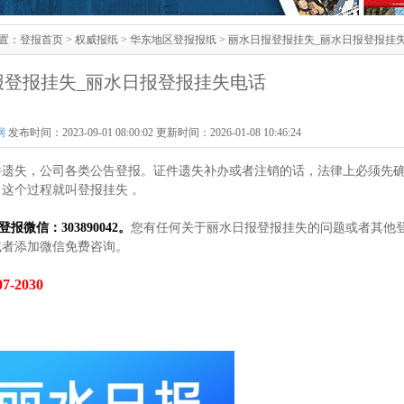
置：
登报首页
>
权威报纸
>
华东地区登报报纸
> 丽水日报登报挂失_丽水日报登报挂
报登报挂失_丽水日报登报挂失电话
网
发布时间：2023-09-01 08:00:02 更新时间：2026-01-08 10:46:24
件遗失，公司各类公告登报。证件遗失补办或者注销的话，法律上必须先
这个过程就叫登报挂失 。
登报微信：303890042。
您有任何关于丽水日报登报挂失的问题或者其他
或者添加微信免费咨询。
-2030