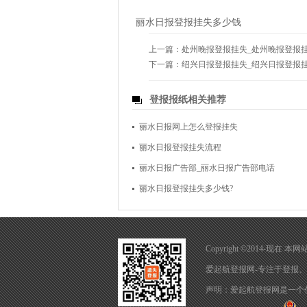
丽水日报登报挂失多少钱
上一篇：
处州晚报登报挂失_处州晚报登报
下一篇：
绍兴日报登报挂失_绍兴日报登报
登报报纸相关推荐
丽水日报网上怎么登报挂失
丽水日报登报挂失流程
丽水日报广告部_丽水日报广告部电话
丽水日报登报挂失多少钱?
Copyright ©2014-现
爱起航登报网-专注于
登报
、
声明：爱起航登报网是一个