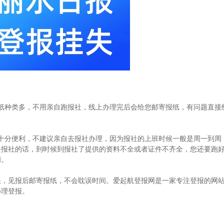
纸种类多，不用亲自跑报社，线上办理完后会给您邮寄报纸，有问题直接
十分便利，不建议亲自去报社办理，因为报社的上班时候一般是周一到周
去报社的话，到时候到报社了提供的资料不全或者证件不齐全，您还要跑
间。
快，见报后邮寄报纸，不会耽误时间。爱起航登报网是一家专注登报的网
办理登报。