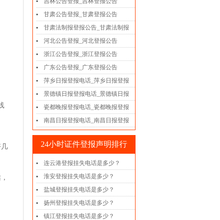
吉林公告登报_吉林登报公告
甘肃公告登报_甘肃登报公告
甘肃法制报登报公告_甘肃法制报
河北公告登报_河北登报公告
浙江公告登报_浙江登报公告
广东公告登报_广东登报公告
萍乡日报登报电话_萍乡日报登报
景德镇日报登报电话_景德镇日报
线
瓷都晚报登报电话_瓷都晚报登报
南昌日报登报电话_南昌日报登报
24小时证件登报声明排行
好几
连云港登报挂失电话是多少？
淮安登报挂失电话是多少？
站，
盐城登报挂失电话是多少？
扬州登报挂失电话是多少？
镇江登报挂失电话是多少？