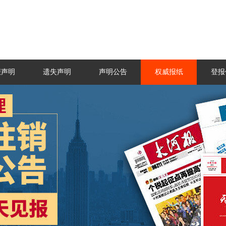
报声明
遗失声明
声明公告
权威报纸
登报