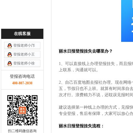
在线客服
登报老师小邝
丽水日报登报挂失去哪里办？
登报老师小王
登报老师小徐
1、可以直接线上办理登报挂失，而且报
上联系，沟通就可以。
登报咨询电话
2、自己百度地图去报社办理。现在网络
400-807-2030
五，节假日也不上班。就算有时间亲自
次才行。浪费精力不说，还耽误见报时
建议选择第一种线上办理的方式，见报
专业登报，售后有保障，大家可以放心
丽水日报登报挂失流程：
扫二维码微信咨询