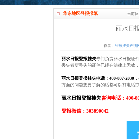
华东地区登报报纸
当前位
丽水日
作者：
登报挂失声明
丽水日报登报挂失
专门负责丽水日报证
丢失者所丢失的证件已经在法律上无效，
丽水日报登报挂失电话：400-807-2030，
方面的问题想要了解的话都可以打电话
丽水日报登报挂失
咨询电话：400-807
登报微信：303890042