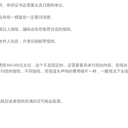
号。有些证书还需要出具日期和单位。
会有统一模版您一定要问清楚。
级以上报纸，编辑会给您推荐合适的报纸。
收件人信息，方便后续邮寄报纸。
的费用300-600元左右，这个不是固定的，还需要看具体刊登的内容。登报挂
您刊登的报纸，不同报纸，登报遗失声明的费用都不一样，一般情况下全
截稿后或者报纸排满的话可能会延期。