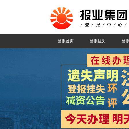
登报首页
登报挂失
登