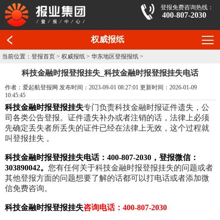
登报免费咨询热线：
400-807-2030
权威报纸
当前位置：
登报首页
>
权威报纸
>
华东地区登报报纸
>
科技金融时报登报挂失_科技金融时报登报挂失电话
作者：爱起航登报网 发布时间：2023-09-01 08:27:01 更新时间：2026-01-09
10:45:45
科技金融时报登报挂失
专门负责科技金融时报证件遗失，公
司各类公告登报。证件遗失补办或者注销的话，法律上必须
先确定丢失者所丢失的证件已经在法律上无效，这个过程就
叫登报挂失 。
科技金融时报登报挂失电话：400-807-2030，登报微信：
303890042。
您有任何关于科技金融时报登报挂失的问题或者
其他登报方面的问题想要了解的话都可以打电话或者添加微
信免费咨询。
科技金融时报登报挂失
咨询电话：400-807-2030