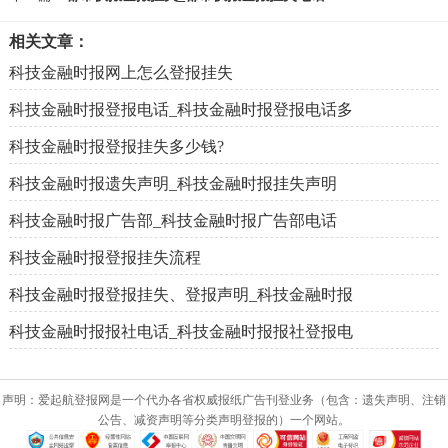
相关文章：
科技金融时报网上怎么登报挂失
科技金融时报登报电话_科技金融时报登报电话多
科技金融时报登报挂失多少钱?
科技金融时报遗失声明_科技金融时报挂失声明
科技金融时报广告部_科技金融时报广告部电话
科技金融时报登报挂失流程
科技金融时报登报挂失、登报声明_科技金融时报
科技金融时报报社电话_科技金融时报报社登报电
声明：爱起航登报网是一个代办各省权威报纸广告刊登业务（包含：遗失声明、注销
公告、减资声明等分类声明登报的）一个网站。