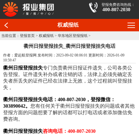
登报免费咨询热线：
400-807-2030
权威报纸
当前位置：
登报首页
>
权威报纸
>
华东地区登报报纸
>
衢州日报登报挂失_衢州日报登报挂失电话
作者：爱起航登报网 发布时间：2023-09-02 08:06:01 更新时间：2026-01-09
10:59:47
衢州日报登报挂失
专门负责衢州日报证件遗失，公司各类公
告登报。证件遗失补办或者注销的话，法律上必须先确定丢
失者所丢失的证件已经在法律上无效，这个过程就叫登报挂
失 。
衢州日报登报挂失电话：400-807-2030，登报微信：
303890042。
您有任何关于衢州日报登报挂失的问题或者其他
登报方面的问题想要了解的话都可以打电话或者添加微信免
费咨询。
衢州日报登报挂失
咨询电话：400-807-2030