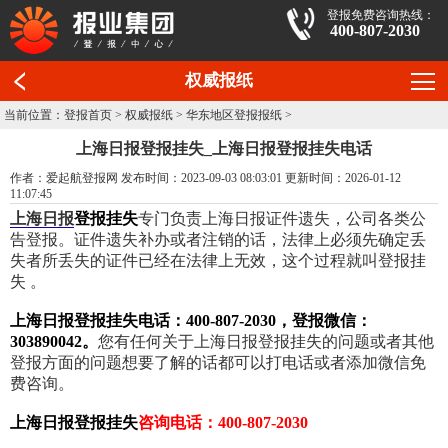
登报免费咨询热线：
400-807-2030
权威报纸
当前位置：
登报首页
>
权威报纸
>
华东地区登报报纸
>
上海日报登报挂失_上海日报登报挂失电话
作者：爱起航登报网 发布时间：2023-09-03 08:03:01 更新时间：2026-01-12
11:07:45
上海日报
登报挂失
专门负责上海日报证件遗失，公司各类公
告登报。证件遗失补办或者注销的话，法律上必须先确定丢
失者所丢失的证件已经在法律上无效，这个过程就叫登报挂
失 。
上海日报登报挂失电话：400-807-2030，登报微信：
303890042。
您有任何关于上海日报登报挂失的问题或者其他
登报方面的问题想要了解的话都可以打电话或者添加微信免
费咨询。
上海日报登报挂失
咨询电话：400-807-2030