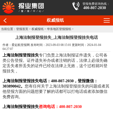
登报免费咨询热线：
400-807-2030
权威报纸
当前位置：
登报首页
>
权威报纸
>
华东地区登报报纸
>
上海法制报登报挂失_上海法制报登报挂失电话
作者：爱起航登报网 发布时间：2023-09-03 08:15:01 更新时间：2024-01-04
04:27:07
上海法制报登报挂失
专门负责上海法制报证件遗失，公司各
类公告登报。证件遗失补办或者注销的话，法律上必须先确
定丢失者所丢失的证件已经在法律上无效，这个过程就叫登
报挂失 。
上海法制报登报挂失电话：400-807-2030，登报微信：
303890042。
您有任何关于上海法制报登报挂失的问题或者其
他登报方面的问题想要了解的话都可以打电话或者添加微信
免费咨询。
上海法制报登报挂失
咨询电话：400-807-2030