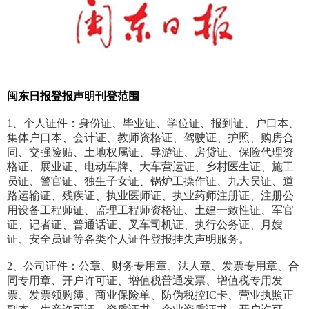
闽东日报登报声明刊登范围
1、个人证件：身份证、毕业证、学位证、报到证、户口本、
集体户口本、会计证、教师资格证、驾驶证、护照、购房合
同、交强险贴、土地权属证、导游证、房贷证、保险代理资
格证、展业证、电动车牌、大车营运证、乡村医生证、施工
员证、警官证、独生子女证、锅炉工操作证、九大员证、道
路运输证、残疾证、执业医师证、执业药师注册证、注册公
用设备工程师证、监理工程师资格证、土建一致性证、军官
证、记者证、普通话证、叉车司机证、执行公务证、月嫂
证、安全员证等各类个人证件登报挂失声明服务。
2、公司证件：公章、财务专用章、法人章、发票专用章、合
同专用章、开户许可证、增值税普通发票、增值税专用发
票、发票领购簿、商业保险单、防伪税控IC卡、营业执照正