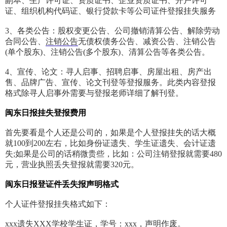
副本、生产许可证、资质证书、企业资质证书、开户许可
证、组织机构代码证、银行贷款卡等公司证件登报挂失服务
3、各类公告：股权变更公告、公司撤销清算公告、解除劳动
合同公告、
注销公告
无债权债务公告、减资公告、注销公告
(单个股东)、注销公告(多个股东)、清算公告等各类公告。
4、宣传、论文：寻人启事、招聘启事、房屋出租、房产出
售、品牌广告、宣传、论文刊登等登报服务。此类内容登报
格式除寻人启事外需要与登报老师详细了解刊登。
闽东日报挂失登报费用
首先要看是个人还是公司的，如果是个人登报挂失的话大概
就100到200左右，比如身份证遗失、学生证遗失、会计证遗
失;如果是公司的话稍微贵些，比如：公司注销登报就需要480
元，营业执照丢失登报就需要320元。
闽东日报登证件丢失报声明格式
个人证件登报挂失格式如下：
xxx遗失XXX学校学生证，学号：xxx，声明作废。