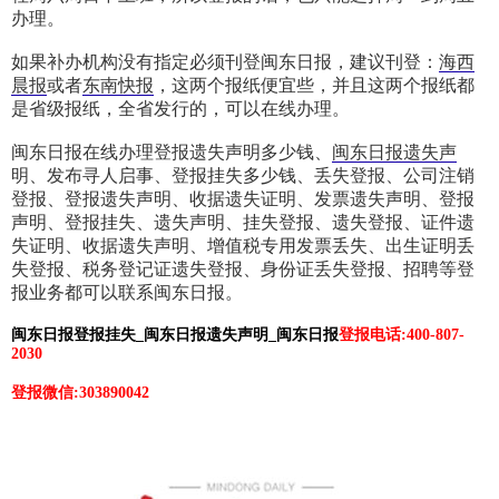
办理。
如果补办机构没有指定必须刊登闽东日报，建议刊登：
海西
晨报
或者
东南快报
，这两个报纸便宜些，并且这两个报纸都
是省级报纸，全省发行的，可以在线办理。
闽东日报在线办理登报遗失声明多少钱、
闽东日报遗失声
明、发布寻人启事、登报挂失多少钱、丢失登报、公司注销
登报、登报遗失声明、收据遗失证明、发票遗失声明、登报
声明、登报挂失、遗失声明、挂失登报、遗失登报、证件遗
失证明、收据遗失声明、增值税专用发票丢失、出生证明丢
失登报、税务登记证遗失登报、身份证丢失登报、招聘等登
报业务都可以联系闽东日报。
闽东日报登报挂失_
闽东日报
遗失声明
_
闽东日报
登报电话:400-807-
2030
登报微信:303890042