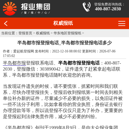
登报免费咨询热线：
400-807-2030
权威报纸
当前位置：
登报首页
>
权威报纸
>
华东地区登报报纸
>
半岛都市报登报电话_半岛都市报登报电话多少
作者：爱起航登报网 发布时间：2022-12-16 08:00:02 更新时间：2026-07-06
17:05:02
半岛都市报
登报联系电话、
半岛都市报登报电话
：400-807-
2030，登报微信：303890042，证件遗失了赶紧拿起电话联
系，半岛都市报登报电话随时欢迎您的咨询。
当发现证件遗失的时候，请不要慌张，抓紧时间和我们联
系，尽快办理登报挂失，登报后收到报纸第一时间去到相关
单位补办新的证件，尽量减少不必要的损失，以免旧证件被
一些不法分子利用，比如拿着你的营业执照，身份证去银行
办理贷款等等，所以说登报不仅仅只是为了补办，更重要的
是登报起到法律免责作用，减少不必要的纠纷。
《半岛都市报》创刊于1999年8月9日，是由大众报业集团