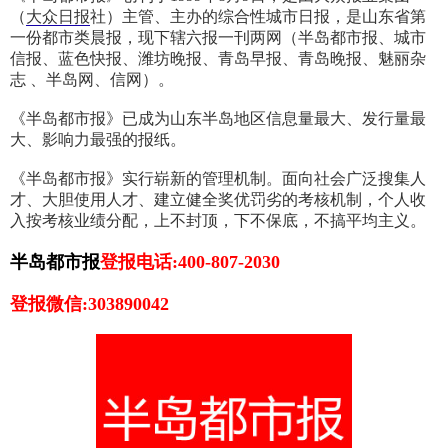
（
大众日报
社）主管、主办的综合性城市日报，是山东省第
一份都市类晨报，现下辖六报一刊两网（半岛都市报、城市
信报、蓝色快报、潍坊晚报、青岛早报、青岛晚报、魅丽杂
志 、半岛网、信网）。
《半岛都市报》已成为山东半岛地区信息量最大、发行量最
大、影响力最强的报纸。
《半岛都市报》实行崭新的管理机制。面向社会广泛搜集人
才、大胆使用人才、建立健全奖优罚劣的考核机制，个人收
入按考核业绩分配，上不封顶，下不保底，不搞平均主义。
半岛都市报
登报电话:400-807-2030
登报微信:303890042