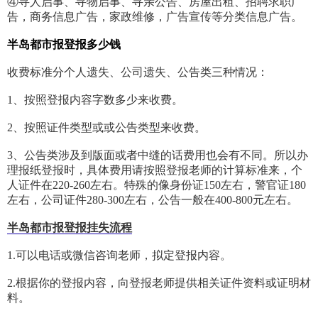
④寻人启事、寻物启事、寻亲公告、房屋出租、招聘求职广
告，商务信息广告，家政维修，广告宣传等分类信息广告。
半岛都市报登报多少钱
收费标准分个人遗失、公司遗失、公告类三种情况：
1、按照登报内容字数多少来收费。
2、按照证件类型或或公告类型来收费。
3、公告类涉及到版面或者中缝的话费用也会有不同。所以办
理报纸登报时，具体费用请按照登报老师的计算标准来，个
人证件在220-260左右。特殊的像身份证150左右，警官证180
左右，公司证件280-300左右，公告一般在400-800元左右。
半岛都市报登报挂失流程
1.可以电话或微信咨询老师，拟定登报内容。
2.根据你的登报内容，向登报老师提供相关证件资料或证明材
料。