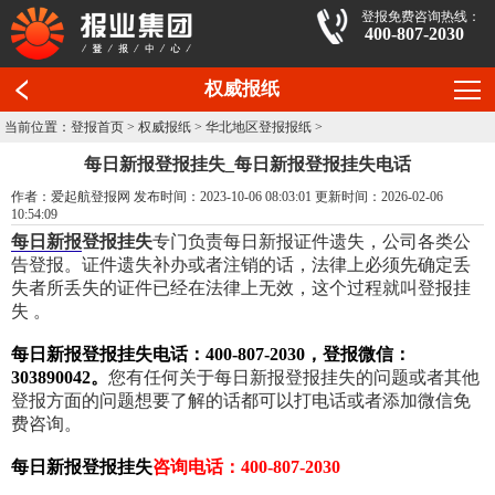
登报免费咨询热线：
400-807-2030
权威报纸
当前位置：
登报首页
>
权威报纸
>
华北地区登报报纸
>
每日新报登报挂失_每日新报登报挂失电话
作者：爱起航登报网 发布时间：2023-10-06 08:03:01 更新时间：2026-02-06
10:54:09
每日新报
登报挂失
专门负责每日新报证件遗失，公司各类公
告登报。证件遗失补办或者注销的话，法律上必须先确定丢
失者所丢失的证件已经在法律上无效，这个过程就叫登报挂
失 。
每日新报登报挂失电话：400-807-2030，登报微信：
303890042。
您有任何关于每日新报登报挂失的问题或者其他
登报方面的问题想要了解的话都可以打电话或者添加微信免
费咨询。
每日新报登报挂失
咨询电话：400-807-2030