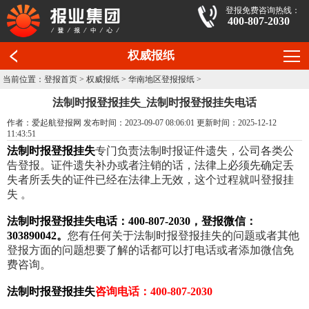
登报免费咨询热线：
400-807-2030
权威报纸
当前位置：
登报首页
>
权威报纸
>
华南地区登报报纸
>
法制时报登报挂失_法制时报登报挂失电话
作者：爱起航登报网 发布时间：2023-09-07 08:06:01 更新时间：2025-12-12
11:43:51
法制时报登报挂失
专门负责法制时报证件遗失，公司各类公
告登报。证件遗失补办或者注销的话，法律上必须先确定丢
失者所丢失的证件已经在法律上无效，这个过程就叫登报挂
失 。
法制时报登报挂失电话：400-807-2030，登报微信：
303890042。
您有任何关于法制时报登报挂失的问题或者其他
登报方面的问题想要了解的话都可以打电话或者添加微信免
费咨询。
法制时报登报挂失
咨询电话：400-807-2030