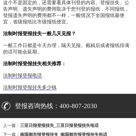
这个不是固定的，还需要看具体刊登的内容。登报挂失、公
告声明、遗失声明的费用取决于您刊登的报纸，不同报纸，
登报遗失声明的费用都不一样，一般情况下全国报纸最便
宜，省级报纸比市级报纸便宜。
法制时报登报挂失一般几天见报？
一般工作日都是今天办理，隔天见报。截稿后或者报纸排满
的话可能会延期。
法制时报登报挂失相关推荐：
法制时报登报电话
法制时报登报挂失多少钱
登报咨询热线：400-807-2030
上一篇：
三亚日报登报挂失_三亚日报登报挂失电话
下一篇：
南国都市报登报挂失_南国都市报登报挂失电话