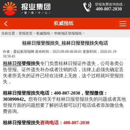
登报免费咨询热线：
400-807-2030
权威报纸
当前位置：
登报首页
>
权威报纸
>
华南地区登报报纸
>
桂林日报登报挂失_桂林日报登报挂失电话
作者：爱起航登报网 发布时间：2023-09-08 08:06:01 更新时间：2026-01-19
10:50:45
桂林日报
登报挂失
专门负责桂林日报证件遗失，公司各类公
告登报。证件遗失补办或者注销的话，法律上必须先确定丢
失者所丢失的证件已经在法律上无效，这个过程就叫登报挂
失 。
桂林日报登报挂失电话：400-807-2030，登报微信：
303890042。
您有任何关于桂林日报登报挂失的问题或者其他
登报方面的问题想要了解的话都可以打电话或者添加微信免
费咨询。
桂林日报登报挂失
咨询电话：400-807-2030