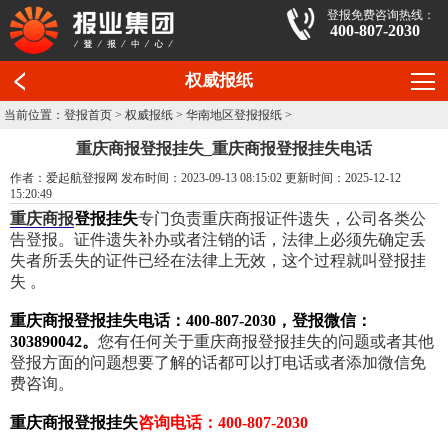
登报免费咨询热线：
400-807-2030
权威报纸
当前位置：
登报首页
>
权威报纸
>
华南地区登报报纸
>
重庆商报登报挂失_重庆商报登报挂失电话
作者：爱起航登报网 发布时间：2023-09-13 08:15:02 更新时间：2025-12-12
15:20:49
重庆商报
登报挂失
专门负责重庆商报证件遗失，公司各类公
告登报。证件遗失补办或者注销的话，法律上必须先确定丢
失者所丢失的证件已经在法律上无效，这个过程就叫登报挂
失 。
重庆商报登报挂失电话：400-807-2030，登报微信：
303890042。
您有任何关于重庆商报登报挂失的问题或者其他
登报方面的问题想要了解的话都可以打电话或者添加微信免
费咨询。
重庆商报登报挂失
咨询电话：400-807-2030