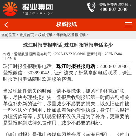
登报免费咨询热线：
400-807-2030
权威报纸
当前位置：
登报首页
>
权威报纸
>
华南地区登报报纸
>
珠江时报登报电话_珠江时报登报电话多少
作者：爱起航登报网 发布时间：2022-12-22 08:06:01 更新时间：2025-12-04
11:07:18
珠江时报登报联系电话、
珠江时报登报电话
：400-807-2030，
登报微信：303890042，证件遗失了赶紧拿起电话联系，珠江
时报登报电话随时欢迎您的咨询。
当发现证件遗失的时候，请不要慌张，抓紧时间和我们联
系，尽快办理登报挂失，登报后收到报纸第一时间去到相关
单位补办新的证件，尽量减少不必要的损失，以免旧证件被
一些不法分子利用，比如拿着你的营业执照，身份证去银行
办理贷款等等，所以说登报不仅仅只是为了补办，更重要的
是登报起到法律免责作用，减少不必要的纠纷。
《珠江时报》是佛山传媒集团整合原《南海日报》、《佛山