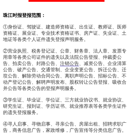
珠江时报登报范围：
①身份证、驾驶证、建造师资格证、出生证、教师证、医师
资格证、展业证、专业技术资格证书、房产证、失业证、土
地证等各类个人证件遗失登报声明服务。
②营业执照、税务登记证、公章、财务章、法人章、发票专
用章等各类公司证件的遗失以及法院公告登报、仲裁委公
告、拍卖公告、封路公告、
注销公告
、减资公告、企业清算
公告、破产公告、交通管制、企业变更公告、拆迁公告、迁
坟公告、解除劳动合同公告、离职声明公告、招标公告、不
动产登记公告、解聘声明发布、股权转让公告登报、吸收合
并公告等各类公告的登报声明服务。
③学生证、毕业证、学位证、三方就业协议书、就业协议、
研究生证、报到证、学历证书、就业推荐表等各类学生证件
的遗失登报服务。
④寻人启事、寻物启事、寻亲公告、房屋出租、招聘求职广
告，商务信息广告，家政维修，广告宣传等分类信息广告。