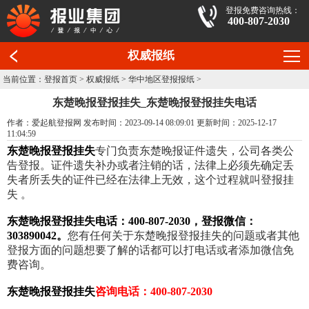
登报免费咨询热线：
400-807-2030
权威报纸
当前位置：
登报首页
>
权威报纸
>
华中地区登报报纸
>
东楚晚报登报挂失_东楚晚报登报挂失电话
作者：爱起航登报网 发布时间：2023-09-14 08:09:01 更新时间：2025-12-17
11:04:59
东楚晚报登报挂失
专门负责东楚晚报证件遗失，公司各类公
告登报。证件遗失补办或者注销的话，法律上必须先确定丢
失者所丢失的证件已经在法律上无效，这个过程就叫登报挂
失 。
东楚晚报登报挂失电话：400-807-2030，登报微信：
303890042。
您有任何关于东楚晚报登报挂失的问题或者其他
登报方面的问题想要了解的话都可以打电话或者添加微信免
费咨询。
东楚晚报登报挂失
咨询电话：400-807-2030