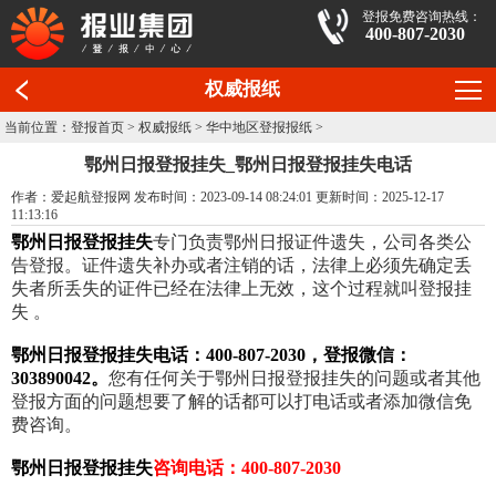
登报免费咨询热线：
400-807-2030
权威报纸
当前位置：
登报首页
>
权威报纸
>
华中地区登报报纸
>
鄂州日报登报挂失_鄂州日报登报挂失电话
作者：爱起航登报网 发布时间：2023-09-14 08:24:01 更新时间：2025-12-17
11:13:16
鄂州日报登报挂失
专门负责鄂州日报证件遗失，公司各类公
告登报。证件遗失补办或者注销的话，法律上必须先确定丢
失者所丢失的证件已经在法律上无效，这个过程就叫登报挂
失 。
鄂州日报登报挂失电话：400-807-2030，登报微信：
303890042。
您有任何关于鄂州日报登报挂失的问题或者其他
登报方面的问题想要了解的话都可以打电话或者添加微信免
费咨询。
鄂州日报登报挂失
咨询电话：400-807-2030