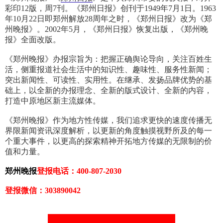
彩印12版，周7刊。《郑州日报》创刊于1949年7月1日。1963
年10月22日即郑州解放28周年之时，《郑州日报》改为《郑
州晚报》。2002年5月，《郑州日报》恢复出版，《郑州晚
报》全面改版。
《郑州晚报》办报宗旨为：把握正确舆论导向，关注百姓生
活，侧重报道社会生活中的知识性、趣味性、服务性新闻；
突出新闻性、可读性、实用性。在继承、发扬品牌优势的基
础上，以全新的办报理念、全新的版式设计、全新的内容，
打造中原地区新主流媒体。
《郑州晚报》作为地方性传媒，我们追求更快的速度传播无
界限新闻资讯深度解析，以更新的角度触摸视野所及的每一
个重大事件，以更高的探索精神开拓地方传媒的无限制的价
值和力量。
郑州晚报
登报电话：400-807-2030
登报微信：303890042