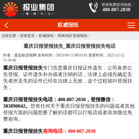
登报免费咨询热线：
400-807-2030
权威报纸
当前位置：
登报首页
>
权威报纸
>
西南地区登报报纸
>
重庆日报登报挂失_重庆日报登报挂失电话
作者：爱起航登报网 发布时间：2023-09-13 08:03:01 更新时间：2025-12-12
11:54:46
重庆日报登报挂失
专门负责重庆日报证件遗失，公司各类公
告登报。证件遗失补办或者注销的话，法律上必须先确定丢
失者所丢失的证件已经在法律上无效，这个过程就叫登报挂
失 。
重庆日报登报挂失电话：400-807-2030，登报微信：
303890042。
您有任何关于重庆日报登报挂失的问题或者其他
登报方面的问题想要了解的话都可以打电话或者添加微信免
费咨询。
重庆日报登报挂失
咨询电话：400-807-2030