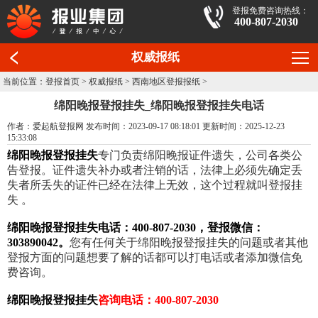
登报免费咨询热线：
400-807-2030
权威报纸
当前位置：
登报首页
>
权威报纸
>
西南地区登报报纸
>
绵阳晚报登报挂失_绵阳晚报登报挂失电话
作者：爱起航登报网 发布时间：2023-09-17 08:18:01 更新时间：2025-12-23
15:33:08
绵阳晚报登报挂失
专门负责绵阳晚报证件遗失，公司各类公
告登报。证件遗失补办或者注销的话，法律上必须先确定丢
失者所丢失的证件已经在法律上无效，这个过程就叫登报挂
失 。
绵阳晚报登报挂失电话：400-807-2030，登报微信：
303890042。
您有任何关于绵阳晚报登报挂失的问题或者其他
登报方面的问题想要了解的话都可以打电话或者添加微信免
费咨询。
绵阳晚报登报挂失
咨询电话：400-807-2030