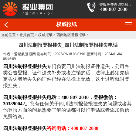
登报免费咨询热线：
400-807-2030
权威报纸
当前位置：
登报首页
>
权威报纸
>
西南地区登报报纸
>
四川法制报登报挂失_四川法制报登报挂失电话
作者：爱起航登报网 发布时间：2023-09-18 08:03:01 更新时间：2024-01-04
06:46:09
四川法制报登报挂失
专门负责四川法制报证件遗失，公司各
类公告登报。证件遗失补办或者注销的话，法律上必须先确
定丢失者所丢失的证件已经在法律上无效，这个过程就叫登
报挂失 。
四川法制报登报挂失电话：400-807-2030，登报微信：
303890042。
您有任何关于四川法制报登报挂失的问题或者其
他登报方面的问题想要了解的话都可以打电话或者添加微信
免费咨询。
四川法制报登报挂失
咨询电话：400-807-2030