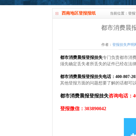
西南地区登报报纸
当前位置：
登报
都市消费晨
作者：
登报挂失声明
都市消费晨报登报挂失
专门负责都市消
须先确定丢失者所丢失的证件已经在法律
都市消费晨报登报挂失电话：400-807-203
其他登报方面的问题想要了解的话都可
都市消费晨报登报挂失
咨询电话：400-
登报微信：303890042