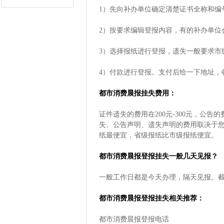
1）先向补办单位确定清楚证书全称和编
2）按要求编辑登报内容，有的补办单位
3）选择报纸进行登报，遗失一般要求市
4）付款进行登报。支付后给一下地址，
都市消费晨报挂失费用：
证件遗失的费用在200元-300元，公告
失、公告声明、遗失声明的费用取决于
纸最便宜，省级报纸比市级报纸便宜。
都市消费晨报登报挂失一般几天见报？
一般工作日都是今天办理，隔天见报。
都市消费晨报登报挂失相关推荐：
都市消费晨报登报电话