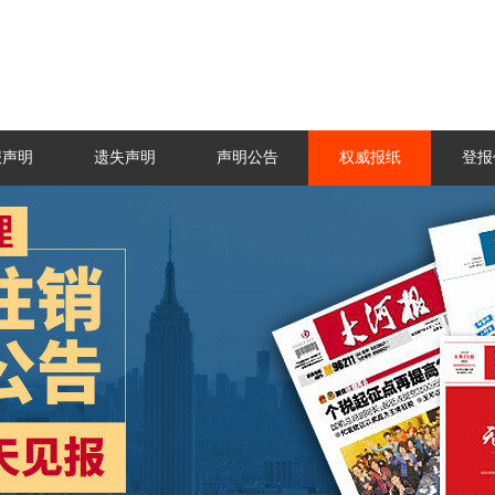
报声明
遗失声明
声明公告
权威报纸
登报