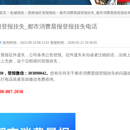
首页
>
权威报纸
>
西南地区登报报纸
> 都市消费晨报登报挂失_都市消费晨报登报挂
报登报挂失_都市消费晨报登报挂失电话
网
发布时间：2023-09-24 08:12:01 更新时间：2026-01-21 10:56:05
费晨报证件遗失，公司各类公告登报。证件遗失补办或者注销的话，法律
上无效，这个过程就叫登报挂失 。
0，登报微信：303890042。
您有任何关于都市消费晨报登报挂失的问题
以打电话或者添加微信免费咨询。
807-2030