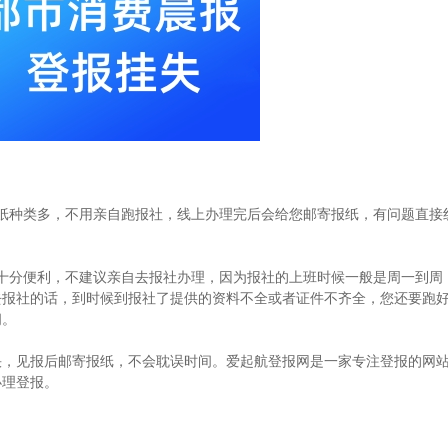
纸种类多，不用亲自跑报社，线上办理完后会给您邮寄报纸，有问题直接
十分便利，不建议亲自去报社办理，因为报社的上班时候一般是周一到周
去报社的话，到时候到报社了提供的资料不全或者证件不齐全，您还要跑
间。
快，见报后邮寄报纸，不会耽误时间。爱起航登报网是一家专注登报的网
办理登报。