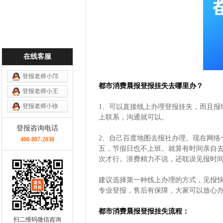
在线客服
登报老师小邝
都市消费晨报登报挂失去哪里办？
登报老师小王
登报老师小徐
1、可以直接线上办理登报挂失，而且报
上联系，沟通就可以。
登报咨询电话
2、自己百度地图去报社办理。现在网络
400-807-2030
五，节假日也不上班。就算有时间亲自
次才行。浪费精力不说，还耽误见报时
建议选择第一种线上办理的方式，见报
专业登报，售后有保障，大家可以放心
都市消费晨报登报挂失流程：
扫二维码微信咨询