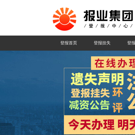
登报首页
登报挂失
登