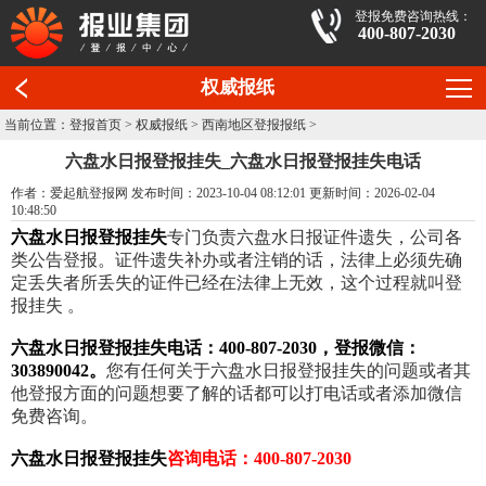
登报免费咨询热线：
400-807-2030
权威报纸
当前位置：
登报首页
>
权威报纸
>
西南地区登报报纸
>
六盘水日报登报挂失_六盘水日报登报挂失电话
作者：爱起航登报网 发布时间：2023-10-04 08:12:01 更新时间：2026-02-04
10:48:50
六盘水日报登报挂失
专门负责六盘水日报证件遗失，公司各
类公告登报。证件遗失补办或者注销的话，法律上必须先确
定丢失者所丢失的证件已经在法律上无效，这个过程就叫登
报挂失 。
六盘水日报登报挂失电话：400-807-2030，登报微信：
303890042。
您有任何关于六盘水日报登报挂失的问题或者其
他登报方面的问题想要了解的话都可以打电话或者添加微信
免费咨询。
六盘水日报登报挂失
咨询电话：400-807-2030