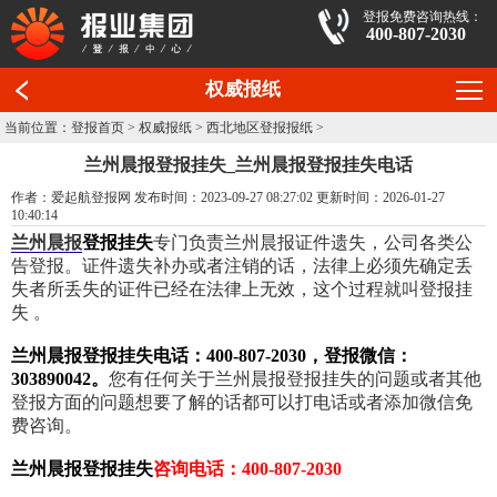
登报免费咨询热线：
400-807-2030
权威报纸
当前位置：
登报首页
>
权威报纸
>
西北地区登报报纸
>
兰州晨报登报挂失_兰州晨报登报挂失电话
作者：爱起航登报网 发布时间：2023-09-27 08:27:02 更新时间：2026-01-27
10:40:14
兰州晨报
登报挂失
专门负责兰州晨报证件遗失，公司各类公
告登报。证件遗失补办或者注销的话，法律上必须先确定丢
失者所丢失的证件已经在法律上无效，这个过程就叫登报挂
失 。
兰州晨报登报挂失电话：400-807-2030，登报微信：
303890042。
您有任何关于兰州晨报登报挂失的问题或者其他
登报方面的问题想要了解的话都可以打电话或者添加微信免
费咨询。
兰州晨报登报挂失
咨询电话：400-807-2030