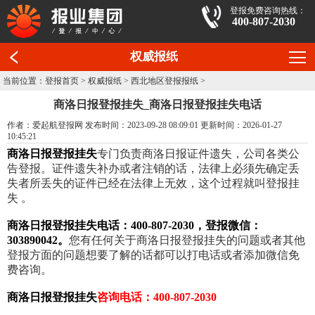
登报免费咨询热线：
400-807-2030
权威报纸
当前位置：
登报首页
>
权威报纸
>
西北地区登报报纸
>
商洛日报登报挂失_商洛日报登报挂失电话
作者：爱起航登报网 发布时间：2023-09-28 08:09:01 更新时间：2026-01-27
10:45:21
商洛日报登报挂失
专门负责商洛日报证件遗失，公司各类公
告登报。证件遗失补办或者注销的话，法律上必须先确定丢
失者所丢失的证件已经在法律上无效，这个过程就叫登报挂
失 。
商洛日报登报挂失电话：400-807-2030，登报微信：
303890042。
您有任何关于商洛日报登报挂失的问题或者其他
登报方面的问题想要了解的话都可以打电话或者添加微信免
费咨询。
商洛日报登报挂失
咨询电话：400-807-2030