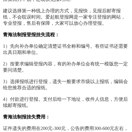
建议选择第一种线上办理的方式，见报快，见报后邮寄报
纸，不会耽误时间。爱起航登报网是一家专注登报的网站，
专业登报，售后有保障，大家可以放心办理登报。
青海法制报登报挂失流程：
1）先向补办单位确定清楚证书全称和编号。有些证书还需要
出具日期和单位。
2）按要求编辑登报内容，有的补办单位会有统一模版您一定
要问清楚。
3）选择报纸进行登报，遗失一般要求市级以上报纸，编辑会
给您推荐合适的报纸。
4）付款进行登报。支付后给一下地址，收件人信息，方便后
续邮寄报纸。
青海法制报挂失费用：
证件遗失的费用在200元-300元，公告的费用300-600元左右，