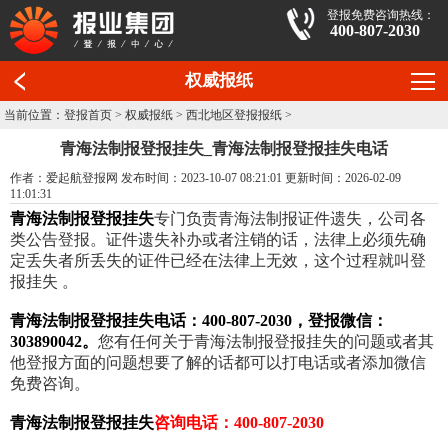
登报免费咨询热线：
400-807-2030
权威报纸
当前位置：
登报首页
>
权威报纸
>
西北地区登报报纸
>
青海法制报登报挂失_青海法制报登报挂失电话
作者：爱起航登报网 发布时间：2023-10-07 08:21:01 更新时间：2026-02-09
11:01:31
青海法制报登报挂失
专门负责青海法制报证件遗失，公司各
类公告登报。证件遗失补办或者注销的话，法律上必须先确
定丢失者所丢失的证件已经在法律上无效，这个过程就叫登
报挂失 。
青海法制报登报挂失电话：400-807-2030，登报微信：
303890042。
您有任何关于青海法制报登报挂失的问题或者其
他登报方面的问题想要了解的话都可以打电话或者添加微信
免费咨询。
青海法制报登报挂失
咨询电话：400-807-2030