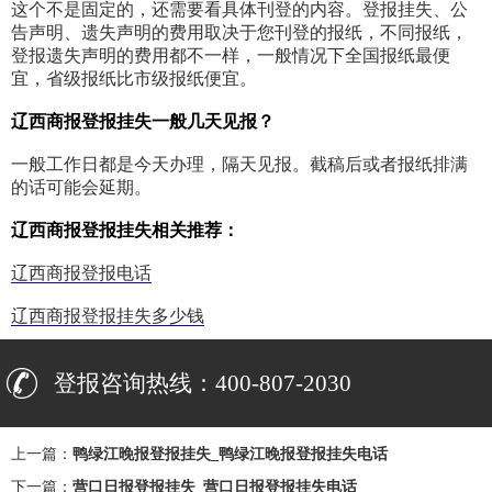
这个不是固定的，还需要看具体刊登的内容。登报挂失、公
告声明、遗失声明的费用取决于您刊登的报纸，不同报纸，
登报遗失声明的费用都不一样，一般情况下全国报纸最便
宜，省级报纸比市级报纸便宜。
辽西商报登报挂失一般几天见报？
一般工作日都是今天办理，隔天见报。截稿后或者报纸排满
的话可能会延期。
辽西商报登报挂失相关推荐：
辽西商报登报电话
辽西商报登报挂失多少钱
登报咨询热线：400-807-2030
上一篇：
鸭绿江晚报登报挂失_鸭绿江晚报登报挂失电话
下一篇：
营口日报登报挂失_营口日报登报挂失电话