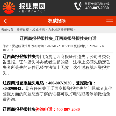
登报免费咨询热线：
400-807-2030
权威报纸
当前位置：
登报首页
>
权威报纸
>
东北地区登报报纸
>
辽西商报登报挂失_辽西商报登报挂失电话
作者：爱起航登报网 发布时间：2023-09-23 08:21:01 更新时间：2026-01-06
10:51:11
辽西商报登报挂失
专门负责辽西商报证件遗失，公司各类公
告登报。证件遗失补办或者注销的话，法律上必须先确定丢
失者所丢失的证件已经在法律上无效，这个过程就叫登报挂
失 。
辽西商报登报挂失电话：400-807-2030，登报微信：
303890042。
您有任何关于辽西商报登报挂失的问题或者其他
登报方面的问题想要了解的话都可以打电话或者添加微信免
费咨询。
辽西商报登报挂失
咨询电话：400-807-2030