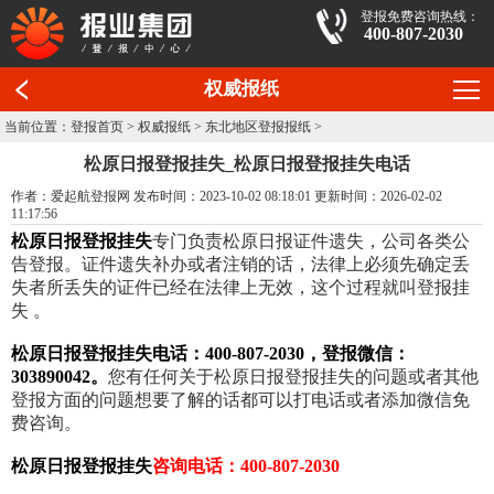
登报免费咨询热线：
400-807-2030
权威报纸
当前位置：
登报首页
>
权威报纸
>
东北地区登报报纸
>
松原日报登报挂失_松原日报登报挂失电话
作者：爱起航登报网 发布时间：2023-10-02 08:18:01 更新时间：2026-02-02
11:17:56
松原日报登报挂失
专门负责松原日报证件遗失，公司各类公
告登报。证件遗失补办或者注销的话，法律上必须先确定丢
失者所丢失的证件已经在法律上无效，这个过程就叫登报挂
失 。
松原日报登报挂失电话：400-807-2030，登报微信：
303890042。
您有任何关于松原日报登报挂失的问题或者其他
登报方面的问题想要了解的话都可以打电话或者添加微信免
费咨询。
松原日报登报挂失
咨询电话：400-807-2030