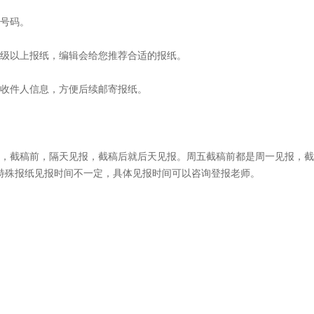
证号码。
市级以上报纸，编辑会给您推荐合适的报纸。
，收件人信息，方便后续邮寄报纸。
稿，截稿前，隔天见报，截稿后就后天见报。周五截稿前都是周一见报，
特殊报纸见报时间不一定，具体见报时间可以咨询登报老师。