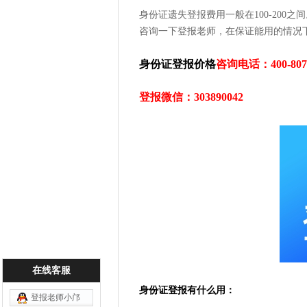
身份证遗失登报费用一般在100-20
咨询一下登报老师，在保证能用的情况
身份证登报价格
咨询电话：400-807-
登报微信：303890042
在线客服
身份证登报有什么用：
登报老师小邝