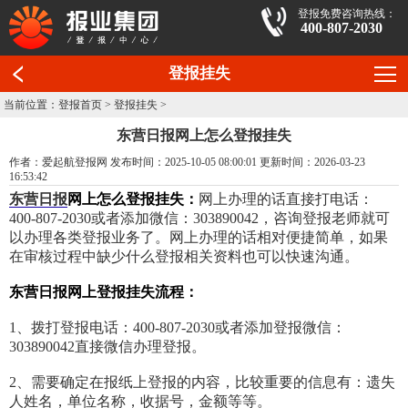
登报免费咨询热线：
400-807-2030
登报挂失
当前位置：
登报首页
>
登报挂失
>
东营日报网上怎么登报挂失
作者：爱起航登报网 发布时间：2025-10-05 08:00:01 更新时间：2026-03-23
16:53:42
东营日报
网上怎么登报挂失：
网上办理的话直接打电话：
400-807-2030或者添加微信：303890042，咨询登报老师就可
以办理各类登报业务了。网上办理的话相对便捷简单，如果
在审核过程中缺少什么登报相关资料也可以快速沟通。
东营日报网上登报挂失流程：
1、拨打登报电话：400-807-2030或者添加登报微信：
303890042直接微信办理登报。
2、需要确定在报纸上登报的内容，比较重要的信息有：遗失
人姓名，单位名称，收据号，金额等等。