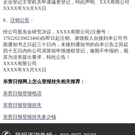
企业登记主管机关申请减资登记，特此声明。XXX有限公司
XXXX年XX月XX日
8、
注销公告
：
经公司股东会研究决议，XXXX有限公司(注册号：
370220230023466)自即日起注销。请馈权人自接到本公司书
面通知书之日起三十日内，未接到通知书的自本公告之田起
四十五日内向公司清算组申报债权登记，逾期不申报的，视
其为没有提出要求，特此公告！
XXXX有限公司
XXXX年XX月XX日
东营日报网上怎么登报挂失相关推荐：
东营日报登报电话
东营日报登报挂失
东营日报登报挂失多少钱