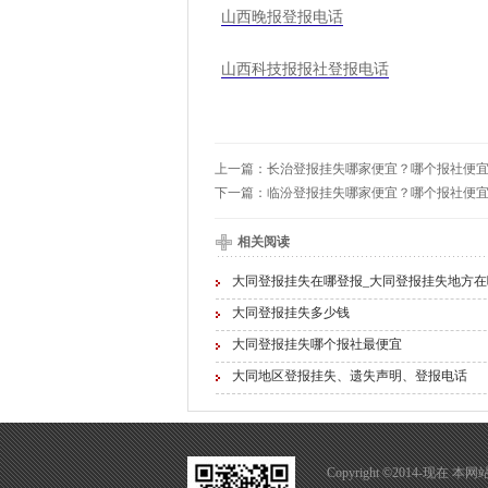
山西晚报登报电话
山西科技报报社登报电话
上一篇：
长治登报挂失哪家便宜？哪个报社便
下一篇：
临汾登报挂失哪家便宜？哪个报社便
相关阅读
大同登报挂失在哪登报_大同登报挂失地方在
大同登报挂失多少钱
大同登报挂失哪个报社最便宜
大同地区登报挂失、遗失声明、登报电话
Copyright ©2014-现