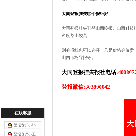
大同登报挂失哪个报纸好
大同登报挂失刊登山西晚报、山西科技
名度都比较高。
别的报纸也可以选择，只是价格会偏贵
山西市场导报等。
大同登报挂失报社电话:
400807
登报微信:303890042
在线客服
登报老师小邝
登报老师小王