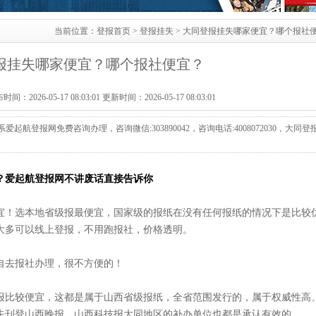
当前位置：
登报首页
>
登报挂失
> 大同登报挂失哪家便宜？哪个报社
报挂失哪家便宜？哪个报社便宜？
2026-05-17 08:03:01 更新时间：2026-05-17 08:03:01
登报网免费咨询办理，咨询微信:303890042，咨询电话:4008072030，大同登
？爱起航登报网不讲废话直接告诉你
宜！选本地省级报最便宜，国家级的报纸在没有任何报纸的情况下是比较
大多可以线上登报，不用跑报社，价格透明。
自去报社办理，很不方便的！
报比较便宜，这都是属于山西省级报纸，全省范围发行的，属于权威性高
失刊登山西晚报、山西科技报大同地区的补办单位也都是承认有效的。