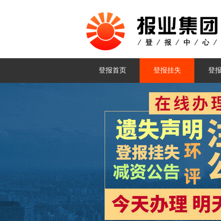
登报首页
登报挂失
登