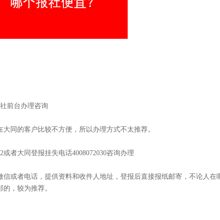
报社前台办理咨询
在大同的客户比较不方便，所以办理方式不太推荐。
2或者大同登报挂失电话4008072030咨询办理
微信或者电话，提供资料和收件人地址，登报后直接报纸邮寄，不论人在
邮的，较为推荐。