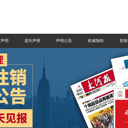
报声明
遗失声明
声明公告
权威报纸
登报