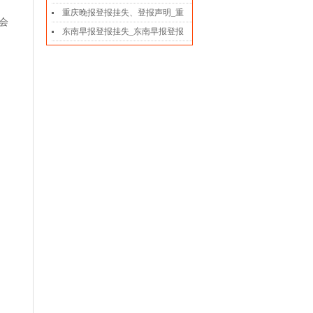
重庆晚报登报挂失、登报声明_重
会
东南早报登报挂失_东南早报登报