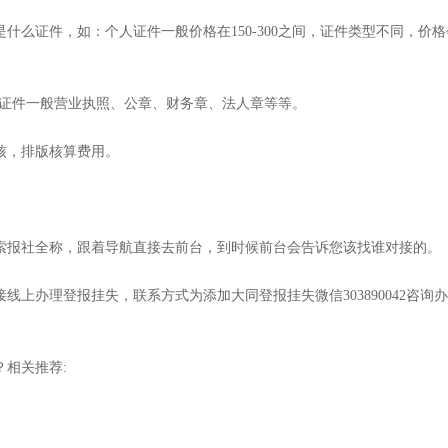
什么证件，如：个人证件一般价格在150-300之间，证件类型不同，价格
公司证件一般营业执照、公章、财务章、法人章等等。
核，排版核算费用。
索报社全称，跟着导航直接去前台，到时候前台会告诉您该找谁对接的。
上办理登报挂失，联系方式为添加大同登报挂失微信303890042咨询办
相关推荐: