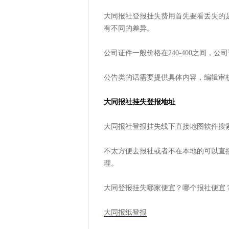
大同报社登报挂失费用首先要看丢失的是
有不同的差异。
公司证件一般价格在240-400之间，
公告类的话需要提供具体内容，编辑审
大同报社挂失登报地址
大同报社登报挂失线下直接地图软件搜
不太方便去报社或者不在本地的可以直接线
理。
大同登报挂失哪家便宜？哪个报社便宜？
大同报纸登报