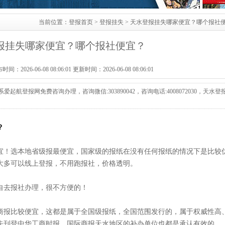
当前位置：
登报首页
>
登报挂失
> 天水登报挂失哪家便宜？哪个报社
报挂失哪家便宜？哪个报社便宜？
2026-06-08 08:06:01 更新时间：2026-06-08 08:06:01
登报网免费咨询办理，咨询微信:303890042，咨询电话:4008072030，天水登
？
宜！选本地省级报最便宜，国家级的报纸在没有任何报纸的情况下是比较
大多可以线上登报，不用跑报社，价格透明。
自去报社办理，很不方便的！
商报比较便宜，这都是属于全国级报纸，全国范围发行的，属于权威性高
失刊登中华工商时报、国际商报天水地区的补办单位也都是承认有效的。