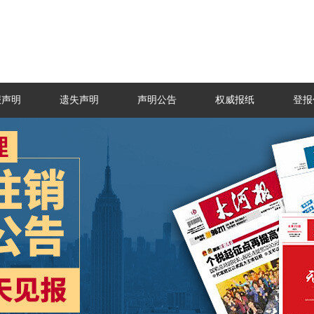
报声明
遗失声明
声明公告
权威报纸
登报