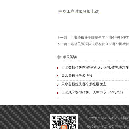
中华工商时报登报电话
上一篇：
白银登报挂失哪家便宜？哪个报社便
下一篇：
嘉峪关登报挂失哪家便宜？哪个报社
相关阅读
天水登报挂失在哪登报_天水登报挂失地方在
天水登报挂失多少钱
天水登报挂失哪个报社最便宜
天水地区登报挂失、遗失声明、登报电话
Copyright ©2014-现
爱起航登报网-专注于
登报
、