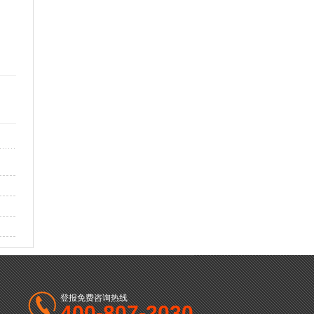
登报免费咨询热线
400-807-2030