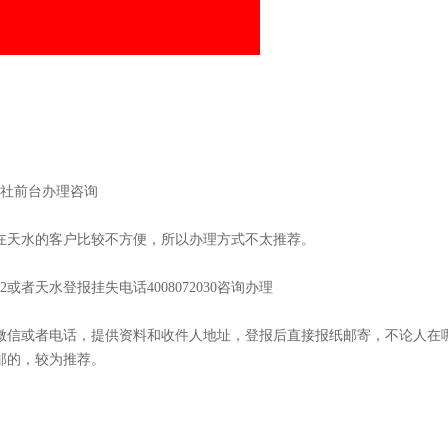
报社前台办理咨询
在天水的客户比较不方便，所以办理方式不太推荐。
2或者天水登报挂失电话4008072030咨询办理
微信或者电话，提供资料和收件人地址，登报后直接报纸邮寄，不论人在
邮的，较为推荐。