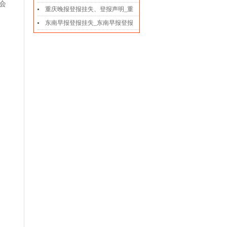
会
重庆晚报登报挂失、登报声明_重
东南早报登报挂失_东南早报登报