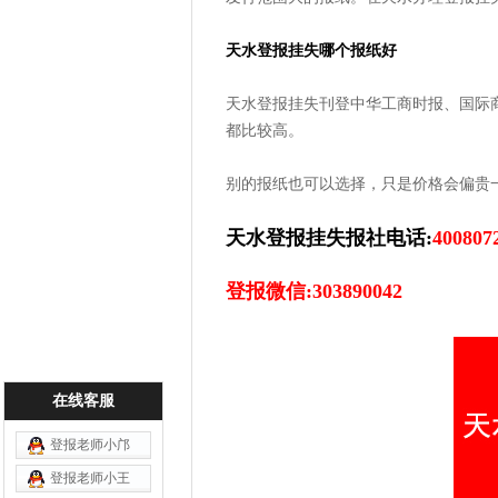
天水登报挂失哪个报纸好
天水登报挂失刊登中华工商时报、国际
都比较高。
别的报纸也可以选择，只是价格会偏贵
天水登报挂失报社电话:
400807
登报微信:303890042
在线客服
登报老师小邝
登报老师小王