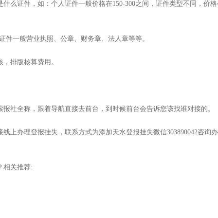
什么证件，如：个人证件一般价格在150-300之间，证件类型不同，价格
公司证件一般营业执照、公章、财务章、法人章等等。
核，排版核算费用。
索报社全称，跟着导航直接去前台，到时候前台会告诉您该找谁对接的。
上办理登报挂失，联系方式为添加天水登报挂失微信303890042咨询办
相关推荐: