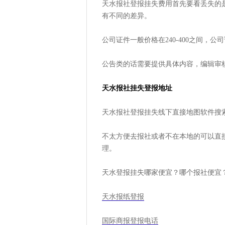
天水报社登报挂失费用首先要看丢失的是
有不同的差异。
公司证件一般价格在240-400之间，
公告类的话需要提供具体内容，编辑审
天水报社挂失登报地址
天水报社登报挂失线下直接地图软件搜
不太方便去报社或者不在本地的可以直接线
理。
天水登报挂失哪家便宜？哪个报社便宜？
天水报纸登报
国际商报登报电话