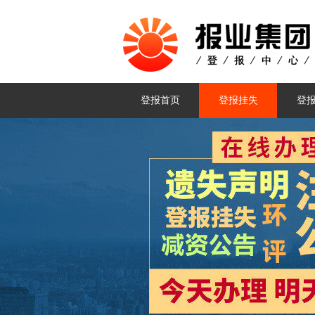
登报首页
登报挂失
登