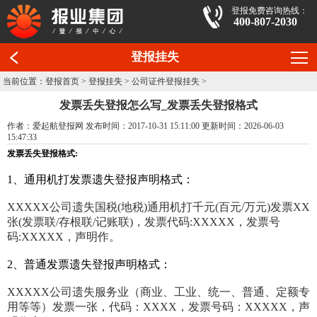
登报免费咨询热线：
400-807-2030
登报挂失
当前位置：
登报首页
>
登报挂失
>
公司证件登报挂失
>
发票丢失登报怎么写_发票丢失登报格式
作者：爱起航登报网 发布时间：2017-10-31 15:11:00 更新时间：2026-06-03
15:47:33
发票丢失登报格式:
1、通用机打发票遗失登报声明格式：
XXXXX公司遗失国税(地税)通用机打千元(百元/万元)发票XX
张(发票联/存根联/记账联)，发票代码:XXXXX，发票号
码:XXXXX，声明作。
2、普通发票遗失登报声明格式：
XXXXX公司遗失服务业（商业、工业、统一、普通、定额专
用等等）发票一张，代码：XXXX，发票号码：XXXXX，声