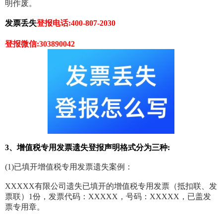
明作废。
发票丢失
登报
电话:400-807-2030
登报
微信:303890042
3、增值税专用发票遗失登报声明格式分为三种:
(1)已填开增值税专用发票遗失案例：
XXXXX有限公司遗失已填开的增值税专用发票（抵扣联、发
票联）1份，发票代码：XXXXX，号码：XXXXX，已盖发
票专用章。