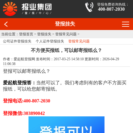
登报免费咨询热线：
400-807-2030
登报挂失
当前位置：
登报首页
>
登报挂失
>
登报常见问题
>
公司证件登报挂失
个人证件登报挂失
登报常见问题
不方便买报纸，可以邮寄报纸么？
作者：爱起航登报网 发布时间：2017-03-25 14:58:10 更新时间：2026-04-29
11:06:38
登报可以邮寄报纸么？
爱起航登报答：
当然可以了。我们考虑到有的客户不方面买
报纸，可以给您邮寄报纸。
登报
电话:400-807-2030
登报
微信:303890042