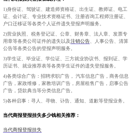
1)身份证、驾驶证、建造师资格证、出生证、教师证、电工
证、会计证、专业技术资格证书、注册咨询工程师注册证、
户口迁移证等各类个人证件遗失登报声明服务。
2)营业执照、税务登记证、公章、财务章、法人章、发票专
用章等各类公司证件的遗失以及
注销公告
、人事公告、清算
公告等各类公告的登报声明服务。
3)学生证、毕业证、学位证、三方就业协议书、报到证、学
历证书、就业推荐表等各类学生证件的遗失登报服务。
4)各类综合广告：招聘求职广告， 汽车信息广告，商务信息
广告，家政维修，家教培训广告，房屋租售广告，启事公告
广告，贷款典当等分类信息广告。
5)各种启事：寻人、寻物、讣告、通知、道歉等登报业务。
当代商报登报挂失多少钱相关推荐：
当代商报登报挂失