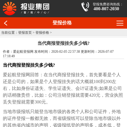
登报免费咨询热线：
400-807-2030
登报价格
当前位置：
登报首页
>
登报价格
>
当代商报登报挂失多少钱?
作者：爱起航登报网 发布时间：2020-02-05 22:57:38 更新时间：2026-07-07
17:18:49
当代商报登报挂失多少钱?
爱起航登报网回答：在当代商报登报挂失，首先要看是个人
还是公司的，如果是个人登报挂失的话大概就100到200左
右，比如身份证遗失、学生证遗失、会计证遗失;如果是公司
的话稍微贵些，比如：公司注销登报就需要420元，营业执照
丢失登报就需要300元。
当地市级报纸只能登当地市级的各类个人和公司证件，外地
的证件登报一般都无效，而省级报纸可以登除当地市级以外
的其他省内城市的声明，省级报纸登的声明多，成本低，登