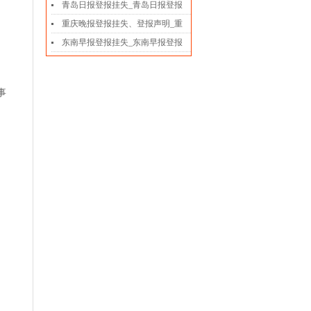
青岛日报登报挂失_青岛日报登报
重庆晚报登报挂失、登报声明_重
、
东南早报登报挂失_东南早报登报
。
事