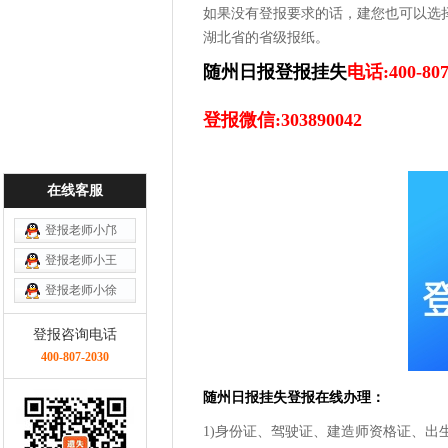
如果没有登报要求的话，建您也可以选
湖北省的省级报纸。
随州日报登报挂失
电话:400-807
登报微信:303890042
在线客服
登报老师小邝
登报老师小王
登报老师小徐
登报咨询电话
400-807-2030
随州日报挂失登报在线办理：
1)身份证、驾驶证、建造师资格证、