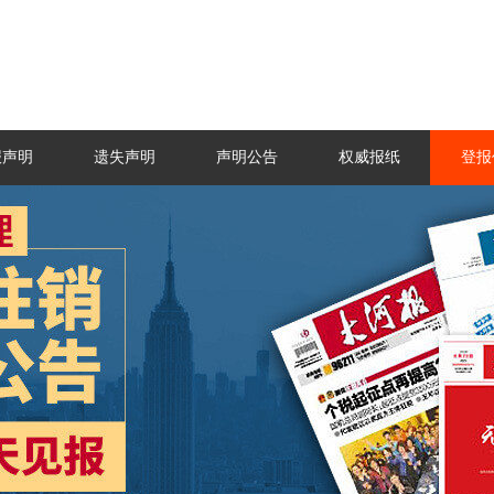
报声明
遗失声明
声明公告
权威报纸
登报