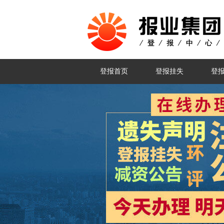
登报首页
登报挂失
登