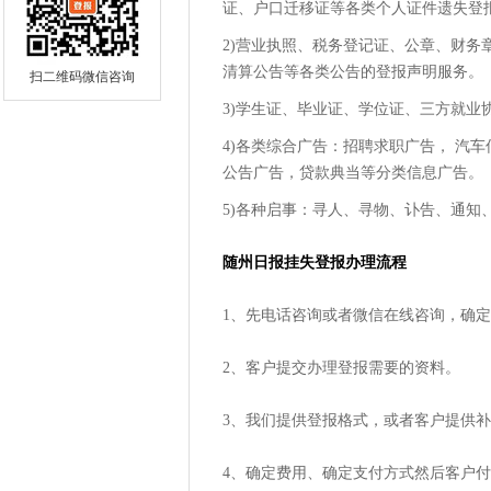
证、户口迁移证等各类个人证件遗失登
2)营业执照、税务登记证、公章、财务
清算公告等各类公告的登报声明服务。
扫二维码微信咨询
3)学生证、毕业证、学位证、三方就
4)各类综合广告：招聘求职广告， 汽
公告广告，贷款典当等分类信息广告。
5)各种启事：寻人、寻物、讣告、通知
随州日报挂失登报办理流程
1、先电话咨询或者微信在线咨询，确
2、客户提交办理登报需要的资料。
3、我们提供登报格式，或者客户提供
4、确定费用、确定支付方式然后客户