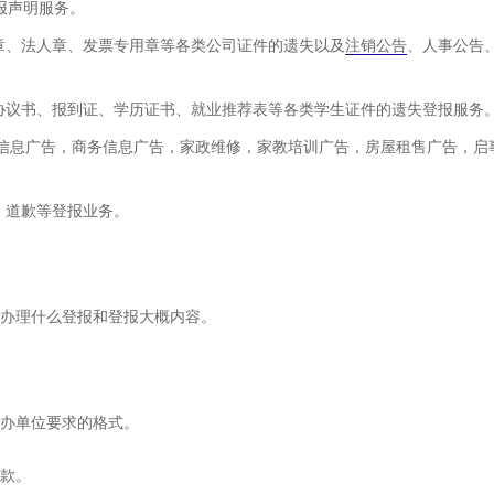
报声明服务。
章、法人章、发票专用章等各类公司证件的遗失以及
注销公告
、人事公告
业协议书、报到证、学历证书、就业推荐表等各类学生证件的遗失登报服务
车信息广告，商务信息广告，家政维修，家教培训广告，房屋租售广告，启
、道歉等登报业务。
定办理什么登报和登报大概内容。
补办单位要求的格式。
付款。