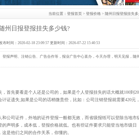
当前位置：
登报首页
>
登报价格
> 随州日报登报挂失多
随州日报登报挂失多少钱?
：2020-02-18 23:09:57 更新时间：2026-07-22 15:40:53
、登报声明、注销公告、广告合作等，报业广告中心直办，今天办理，明天见报，随
，首先要看是个人还是公司的，如果是个人登报挂失的话大概就100到20
计证遗失;如果是公司的话稍微贵些，比如：公司注销登报就需要420元
人和公司证件，外地的证件登报一般都无效，而省级报纸可以登除当地市
登的声明多，成本低，登报价格就低。也有些证件要求只能登当地市级日
，这是他们之间的合作关系，你懂的。