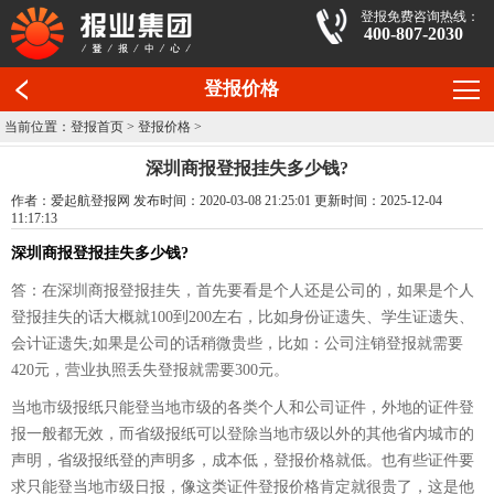
登报免费咨询热线：
400-807-2030
登报价格
当前位置：
登报首页
>
登报价格
>
深圳商报登报挂失多少钱?
作者：爱起航登报网 发布时间：2020-03-08 21:25:01 更新时间：2025-12-04
11:17:13
深圳商报登报挂失多少钱?
答：在深圳商报登报挂失，首先要看是个人还是公司的，如果是个人
登报挂失的话大概就100到200左右，比如身份证遗失、学生证遗失、
会计证遗失;如果是公司的话稍微贵些，比如：公司注销登报就需要
420元，营业执照丢失登报就需要300元。
当地市级报纸只能登当地市级的各类个人和公司证件，外地的证件登
报一般都无效，而省级报纸可以登除当地市级以外的其他省内城市的
声明，省级报纸登的声明多，成本低，登报价格就低。也有些证件要
求只能登当地市级日报，像这类证件登报价格肯定就很贵了，这是他