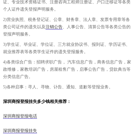
证、专业技术资格证书、注册咨询工程师注册证、户口迁移证等各类
个人证件遗失登报声明服务。
2)营业执照、税务登记证、公章、财务章、法人章、发票专用章等各
类公司证件的遗失以及
注销公告
、人事公告、清算公告等各类公告的
登报声明服务。
3)学生证、毕业证、学位证、三方就业协议书、报到证、学历证书、
就业推荐表等各类学生证件的遗失登报服务。
4)各类综合广告：招聘求职广告， 汽车信息广告，商务信息广告，家
政维修，家教培训广告，房屋租售广告，启事公告广告，贷款典当等
分类信息广告。
5)各种启事：寻人、寻物、讣告、通知、道歉等登报业务。
深圳商报登报挂失多少钱相关推荐：
深圳商报登报电话
深圳商报登报挂失