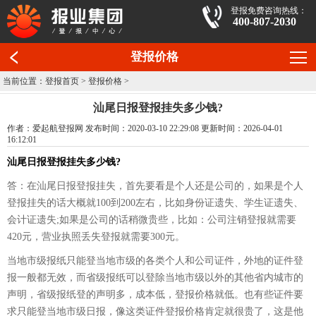
登报免费咨询热线：
400-807-2030
登报价格
当前位置：
登报首页
>
登报价格
>
汕尾日报登报挂失多少钱?
作者：爱起航登报网 发布时间：2020-03-10 22:29:08 更新时间：2026-04-01
16:12:01
汕尾日报登报挂失多少钱?
答：在汕尾日报登报挂失，首先要看是个人还是公司的，如果是个人
登报挂失的话大概就100到200左右，比如身份证遗失、学生证遗失、
会计证遗失;如果是公司的话稍微贵些，比如：公司注销登报就需要
420元，营业执照丢失登报就需要300元。
当地市级报纸只能登当地市级的各类个人和公司证件，外地的证件登
报一般都无效，而省级报纸可以登除当地市级以外的其他省内城市的
声明，省级报纸登的声明多，成本低，登报价格就低。也有些证件要
求只能登当地市级日报，像这类证件登报价格肯定就很贵了，这是他