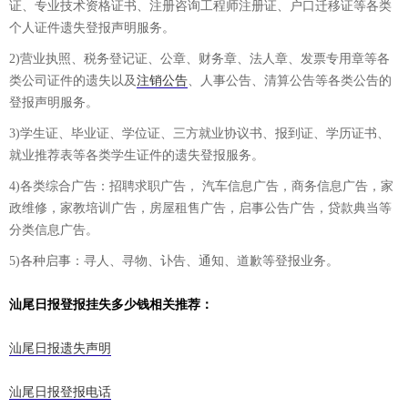
证、专业技术资格证书、注册咨询工程师注册证、户口迁移证等各类
个人证件遗失登报声明服务。
2)营业执照、税务登记证、公章、财务章、法人章、发票专用章等各
类公司证件的遗失以及
注销公告
、人事公告、清算公告等各类公告的
登报声明服务。
3)学生证、毕业证、学位证、三方就业协议书、报到证、学历证书、
就业推荐表等各类学生证件的遗失登报服务。
4)各类综合广告：招聘求职广告， 汽车信息广告，商务信息广告，家
政维修，家教培训广告，房屋租售广告，启事公告广告，贷款典当等
分类信息广告。
5)各种启事：寻人、寻物、讣告、通知、道歉等登报业务。
汕尾日报登报挂失多少钱相关推荐：
汕尾日报遗失声明
汕尾日报登报电话