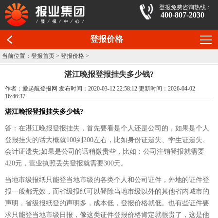
登报免费咨询热线：
400-807-2030
登报价格
当前位置：
登报首页
>
登报价格
>
湛江晚报登报挂失多少钱?
作者：爱起航登报网 发布时间：2020-03-12 22:58:12 更新时间：2026-04-02
16:46:37
湛江晚报登报挂失多少钱?
答：在湛江晚报登报挂失，首先要看是个人还是公司的，如果是个人
登报挂失的话大概就100到200左右，比如身份证遗失、学生证遗失、
会计证遗失;如果是公司的话稍微贵些，比如：公司注销登报就需要
420元，营业执照丢失登报就需要300元。
当地市级报纸只能登当地市级的各类个人和公司证件，外地的证件登
报一般都无效，而省级报纸可以登除当地市级以外的其他省内城市的
声明，省级报纸登的声明多，成本低，登报价格就低。也有些证件要
求只能登当地市级日报，像这类证件登报价格肯定就很贵了，这是他