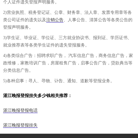
个人证件遗失登报声明服务。
2)营业执照、税务登记证、公章、财务章、法人章、发票专用章等各
类公司证件的遗失以及
注销公告
、人事公告、清算公告等各类公告的
登报声明服务。
3)学生证、毕业证、学位证、三方就业协议书、报到证、学历证书、
就业推荐表等各类学生证件的遗失登报服务。
4)各类综合广告：招聘求职广告， 汽车信息广告，商务信息广告，家
政维修，家教培训广告，房屋租售广告，启事公告广告，贷款典当等
分类信息广告。
5)各种启事：寻人、寻物、讣告、通知、道歉等登报业务。
湛江晚报登报挂失多少钱相关推荐：
湛江晚报登报电话
湛江晚报登报挂失