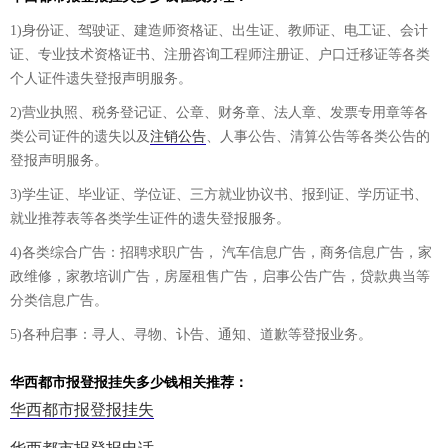
1)身份证、驾驶证、建造师资格证、出生证、教师证、电工证、会计
证、专业技术资格证书、注册咨询工程师注册证、户口迁移证等各类
个人证件遗失登报声明服务。
2)营业执照、税务登记证、公章、财务章、法人章、发票专用章等各
类公司证件的遗失以及
注销公告
、人事公告、清算公告等各类公告的
登报声明服务。
3)学生证、毕业证、学位证、三方就业协议书、报到证、学历证书、
就业推荐表等各类学生证件的遗失登报服务。
4)各类综合广告：招聘求职广告， 汽车信息广告，商务信息广告，家
政维修，家教培训广告，房屋租售广告，启事公告广告，贷款典当等
分类信息广告。
5)各种启事：寻人、寻物、讣告、通知、道歉等登报业务。
华西都市报登报挂失多少钱相关推荐：
华西都市报登报挂失