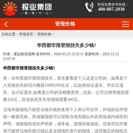
登报免费咨询热线：
400-807-2030
登报价格
当前位置：
登报首页
>
登报价格
>
华西都市报登报挂失多少钱?
作者：爱起航登报网 发布时间：2020-03-25 23:32:11 更新时间：2025-12-22
11:07:41
华西都市报登报挂失多少钱?
答：在华西都市报登报挂失，首先要看是个人还是公司的，如果是个
人登报挂失的话大概就100到200左右，比如身份证遗失、学生证遗
失、会计证遗失;如果是公司的话稍微贵些，比如：公司注销登报就需
要420元，营业执照丢失登报就需要300元。
当地市级报纸只能登当地市级的各类个人和公司证件，外地的证件登
报一般都无效，而省级报纸可以登除当地市级以外的其他省内城市的
声明，省级报纸登的声明多，成本低，登报价格就低。也有些证件要
求只能登当地市级日报以及全国地区发行的报纸，这些规定的报纸主