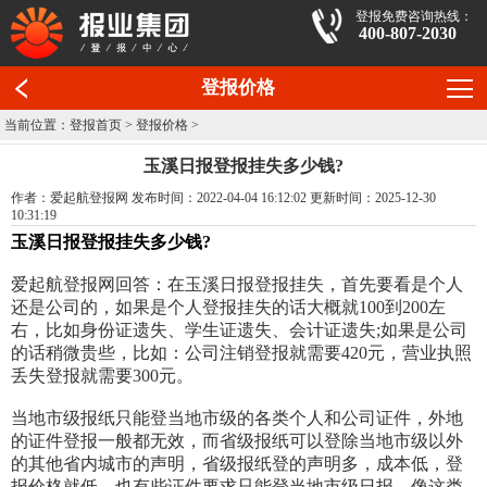
登报免费咨询热线：
400-807-2030
登报价格
当前位置：
登报首页
>
登报价格
>
玉溪日报登报挂失多少钱?
作者：爱起航登报网 发布时间：2022-04-04 16:12:02 更新时间：2025-12-30
10:31:19
玉溪日报登报挂失多少钱?
爱起航登报网回答：在玉溪日报登报挂失，首先要看是个人
还是公司的，如果是个人登报挂失的话大概就100到200左
右，比如身份证遗失、学生证遗失、会计证遗失;如果是公司
的话稍微贵些，比如：公司注销登报就需要420元，营业执照
丢失登报就需要300元。
当地市级报纸只能登当地市级的各类个人和公司证件，外地
的证件登报一般都无效，而省级报纸可以登除当地市级以外
的其他省内城市的声明，省级报纸登的声明多，成本低，登
报价格就低。也有些证件要求只能登当地市级日报，像这类