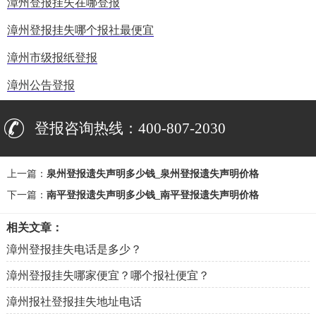
漳州登报挂失在哪登报
漳州登报挂失哪个报社最便宜
漳州市级报纸登报
漳州公告登报
登报咨询热线：400-807-2030
上一篇：
泉州登报遗失声明多少钱_泉州登报遗失声明价格
下一篇：
南平登报遗失声明多少钱_南平登报遗失声明价格
相关文章：
漳州登报挂失电话是多少？
漳州登报挂失哪家便宜？哪个报社便宜？
漳州报社登报挂失地址电话