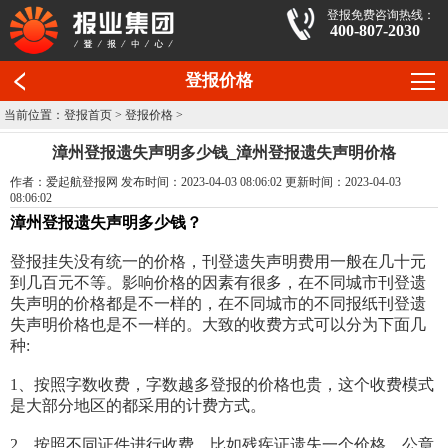
登报免费咨询热线：
400-807-2030
登报价格
当前位置：
登报首页
>
登报价格
>
漳州登报遗失声明多少钱_漳州登报遗失声明价格
作者：爱起航登报网 发布时间：2023-04-03 08:06:02 更新时间：2023-04-03
08:06:02
漳州登报遗失声明多少钱？
登报挂失没有统一的价格，刊登遗失声明费用一般在几十元
到几百元不等。影响价格的因素有很多，在不同城市刊登遗
失声明的价格都是不一样的，在不同城市的不同报纸刊登遗
失声明价格也是不一样的。大致的收费方式可以分为下面几
种:
1、按照字数收费，字数越多登报的价格也贵，这个收费模式
是大部分地区的都采用的计费方式。
2、按照不同证件进行收费，比如残疾证遗失一个价格，公章