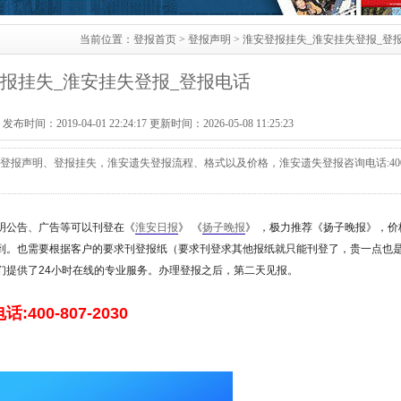
当前位置：
登报首页
>
登报声明
> 淮安登报挂失_淮安挂失登报_登
报挂失_淮安挂失登报_登报电话
：2019-04-01 22:24:17 更新时间：2026-05-08 11:25:23
登报声明、登报挂失，淮安遗失登报流程、格式以及价格，淮安遗失登报咨询电话:400
明公告、广告等可以刊登在《
淮安日报
》
《
扬子晚报
》
，极力推荐《扬子晚报》，价
到。也需要根据客户的要求刊登报纸（要求刊登求其他报纸就只能刊登了，贵一点也
们提供了24小时在线的专业服务。办理登报之后，第二天见报。
话:400-807-2030