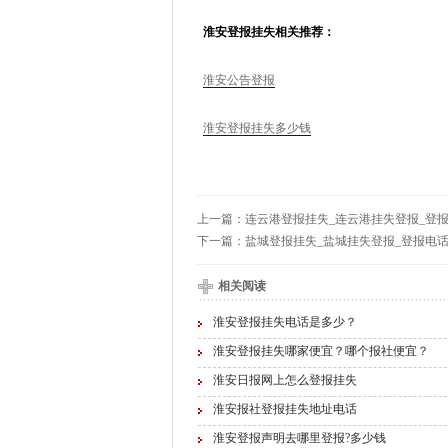
淮安登报挂失相关推荐：
淮安公告登报
淮安登报挂失多少钱
上一篇：
连云港登报挂失_连云港挂失登报_登
下一篇：
盐城登报挂失_盐城挂失登报_登报电
相关阅读
淮安登报挂失电话是多少？
淮安登报挂失哪家便宜？哪个报社便宜？
淮安日报网上怎么登报挂失
淮安报社登报挂失地址电话
淮安登报声明去哪里登报?多少钱