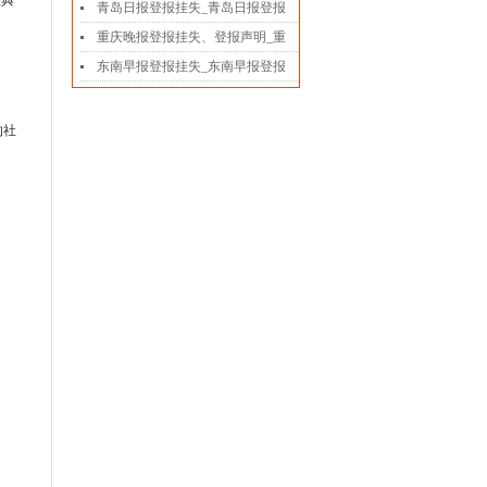
款典
青岛日报登报挂失_青岛日报登报
重庆晚报登报挂失、登报声明_重
东南早报登报挂失_东南早报登报
的社