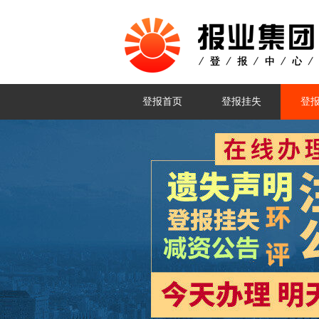
登报首页
登报挂失
登