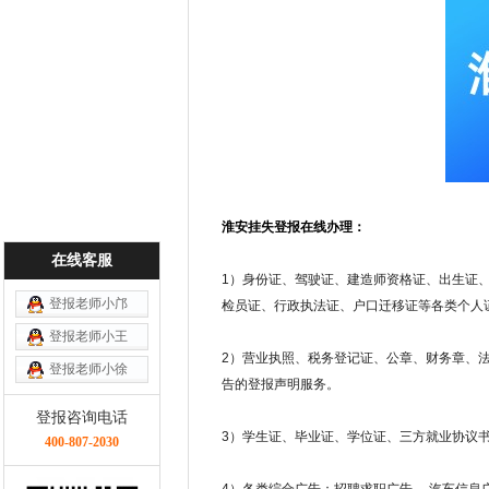
淮安
挂失
登报在线办理：
在线客服
1）身份证、驾驶证、建造师资格证、出生证
登报老师小邝
检员证、行政执法证、户口迁移证等各类个人
登报老师小王
2）营业执照、税务登记证、公章、财务章、
登报老师小徐
告的登报声明服务。
登报咨询电话
3）学生证、毕业证、学位证、三方就业协议
400-807-2030