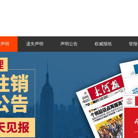
报声明
遗失声明
声明公告
权威报纸
登报