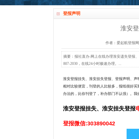
登报声明
淮安登
作者：爱起航登报网 发布时间
摘要：报社直办-网上在线办理淮安遗失登报、
807-2030，在线24小时极速办理。...
淮安
登报挂失、淮安挂失登报、登报声明、声
相对比较便宜，刊登的人比较多，报纸很好买
办法的，比你刊登了，补办部门不认强）。我
淮安登报挂失、淮安挂失登报
电
登报微信:303890042