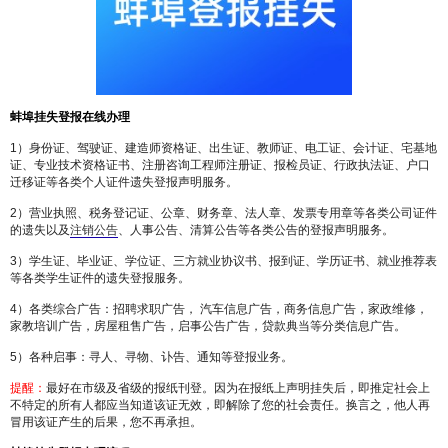
蚌埠
挂失
登报在线办理
1）身份证、驾驶证、建造师资格证、出生证、教师证、电工证、会计证、宅基地
证、专业技术资格证书、注册咨询工程师注册证、报检员证、行政执法证、户口
迁移证等各类个人证件遗失登报声明服务。
2）营业执照、税务登记证、公章、财务章、法人章、发票专用章等各类公司证件
的遗失以及
注销公告
、人事公告、清算公告等各类公告的登报声明服务。
3）学生证、毕业证、学位证、三方就业协议书、报到证、学历证书、就业推荐表
等各类学生证件的遗失登报服务。
4）各类综合广告：招聘求职广告， 汽车信息广告，商务信息广告，家政维修，
家教培训广告，房屋租售广告，启事公告广告，贷款典当等分类信息广告。
5）各种启事：寻人、寻物、讣告、通知等登报业务。
提醒：
最好在市级及省级的报纸刊登。因为在报纸上声明挂失后，即推定社会上
不特定的所有人都应当知道该证无效，即解除了您的社会责任。换言之，他人再
冒用该证产生的后果，您不再承担。