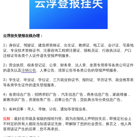
云浮
挂失
登报在线办理：
1）身份证、驾驶证、建造师资格证、出生证、教师证、电工证、会计证、宅基地
证、专业技术资格证书、注册咨询工程师注册证、报检员证、行政执法证、户口
迁移证等各类个人证件遗失登报声明服务。
2）营业执照、税务登记证、公章、财务章、法人章、发票专用章等各类公司证件
的遗失以及
注销公告
、人事公告、清算公告等各类公告的登报声明服务。
3）学生证、毕业证、学位证、三方就业协议书、报到证、学历证书、就业推荐表
等各类学生证件的遗失登报服务。
4）各类综合广告：招聘求职广告， 汽车信息广告，商务信息广告，家政维修，
家教培训广告，房屋租售广告，启事公告广告，贷款典当等分类信息广告。
5）各种启事：寻人、寻物、讣告、通知等登报业务。
提醒：
最好在市级及省级的报纸刊登。因为在报纸上声明挂失后，即推定社会上
不特定的所有人都应当知道该证无效，即解除了您的社会责任。换言之，他人再
冒用该证产生的后果，您不再承担。