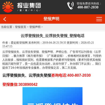
登报免费咨询热线：
400-807-2030
登报声明
当前位置：
登报首页
>
登报声明
>
云浮登报挂失_云浮挂失登报_登报电话
作者：爱起航登报网 发布时间：2019-04-26 21:59:35 更新时间：2026-05-21
15:47:15
云浮
登报挂失、云浮挂失登报、登报声明、声明公告、广告等可以刊登在《云浮
日报
》
，极力推荐
《南方都市报》 《广东建设报》
，价格相对比较便宜，刊登的
人比较多，报纸很好买到。也需要根据客户的要求刊登报纸（要求刊登求其他报
纸就只能刊登了，贵一点也是没办法的，比你刊登了，补办部门不认强）。我们
提供了24小时在线的专业服务。办理登报之后，第二天见报。
云浮登报挂失、云浮挂失登报
咨询电话:400-807-2030
登报微信:303890042