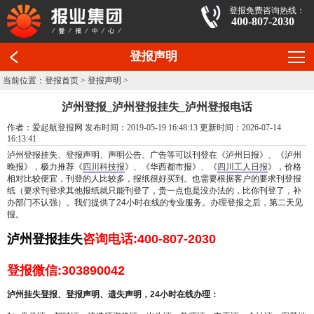
登报免费咨询热线：
400-807-2030
登报声明
当前位置：
登报首页
>
登报声明
>
泸州登报_泸州登报挂失_泸州登报电话
作者：爱起航登报网 发布时间：2019-05-19 16:48:13 更新时间：2026-07-14
16:13:41
泸州登报挂失、登报声明、声明公告、广告等可以刊登在《泸州日报》、《泸州
晚报》，极力推荐《
四川科技报
》、《华西都市报》、《
四川工人日报
》，价格
相对比较便宜，刊登的人比较多，报纸很好买到。也需要根据客户的要求刊登报
纸（要求刊登求其他报纸就只能刊登了，贵一点也是没办法的，比你刊登了，补
办部门不认强）。我们提供了24小时在线的专业服务。办理登报之后，第二天见
报。
泸州登报挂失
咨询电话:400-807-2030
登报微信:303890042
泸州挂失
登报、登报声明、遗失声明，24小时在线办理：