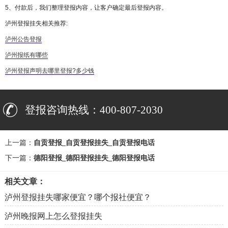
5、付款后，我们整理登报内容，让客户确定最后登报内容。
泸州登报挂失相关推荐:
泸州公告登报
泸州报纸有哪些
泸州登报声明去哪里登报?多少钱
登报咨询热线：400-807-2030
上一篇：
自贡登报_自贡登报挂失_自贡登报电话
下一篇：
德阳登报_德阳登报挂失_德阳登报电话
相关文章：
泸州登报挂失哪家便宜？哪个报社便宜？
泸州晚报网上怎么登报挂失