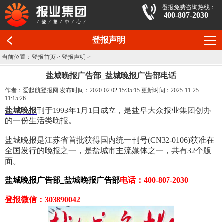
登报免费咨询热线：
400-807-2030
登报声明
当前位置：
登报首页
>
登报声明
>
盐城晚报广告部_盐城晚报广告部电话
作者：爱起航登报网 发布时间：2020-02-02 15:35:15 更新时间：2025-11-25
11:15:26
盐城晚报
刊于1993年1月1日成立，是盐阜大众报业集团创办
的一份生活类晚报。
盐城晚报是江苏省首批获得国内统一刊号(CN32-0106)获准在
全国发行的晚报之一，是盐城市主流媒体之一，共有32个版
面。
盐城晚报广告部_盐城晚报广告部
电话：400-807-2030
登报微信：303890042