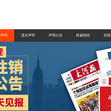
报声明
遗失声明
声明公告
权威报纸
登报