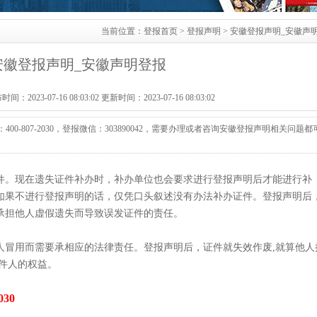
当前位置：
登报首页
>
登报声明
> 安徽登报声明_安徽声
安徽登报声明_安徽声明登报
2023-07-16 08:03:02 更新时间：2023-07-16 08:03:02
-807-2030，登报微信：303890042，需要办理或者咨询安徽登报声明相关问题都
件。现在遗失证件补办时，补办单位也会要求进行登报声明后才能进行补
如果不进行登报声明的话，仅凭口头叙述没有办法补办证件。登报声明后
承担他人虚假遗失而导致误发证件的责任。
人冒用而需要承相应的法律责任。登报声明后，证件就失效作废,就算他人
件人的权益。
030