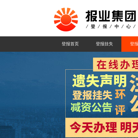
登报首页
登报挂失
登