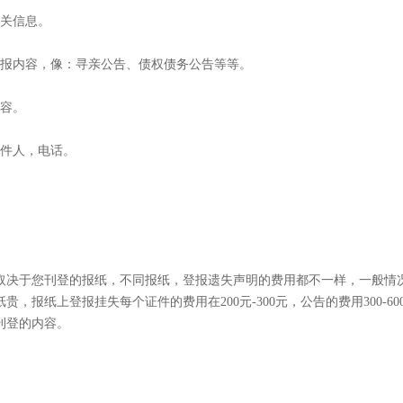
有关信息。
登报内容，像：寻亲公告、债权债务公告等等。
内容。
收件人，电话。
取决于您刊登的报纸，不同报纸，登报遗失声明的费用都不一样，一般情
报纸上登报挂失每个证件的费用在200元-300元，公告的费用300-60
刊登的内容。