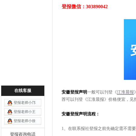
登报微信：303890042
在线客服
安徽登报声明
一般可以刊登《
江淮晨报
荐可以刊登《江淮晨报》价格便宜，见
登报老师小邝
登报老师小王
安徽登报声明流程：
登报老师小徐
1、在联系报社登报之前先确定需不需
登报咨询电话