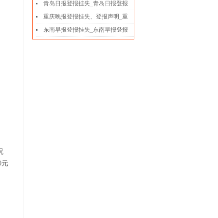
青岛日报登报挂失_青岛日报登报
重庆晚报登报挂失、登报声明_重
东南早报登报挂失_东南早报登报
况
0元