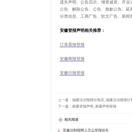
遗失声明、公告启示、增资减资、开业
公告、解除公告、公告、致歉公告、延
分类信息、工商广告、软文广告、新闻
安徽登报声明相关推荐：
江淮晨报登报
安徽商报登报
安徽日报登报
上一篇：
福建法治报报社电话_福建法治报报社
下一篇：
新疆登报声明_新疆声明登报
相关阅读
安徽法制报网上怎么登报挂失