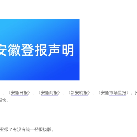
》、《
安徽日报
》、《
安徽商报
》、《
新安晚报
》、《安徽
市场星报
》。
报快。
要登报？有没有统一登报模版。