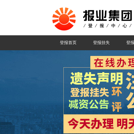
登报首页
登报挂失
登