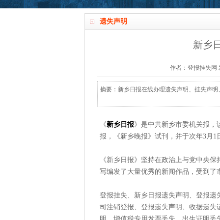
遗失声明
新乡
作者：登报挂失网 发布时间
摘要：新乡日报在线办理遗失声明、挂失声明、注销
《
新乡日报
》是中共新乡市委机关报，该报创
报，《新乡晚报》试刊，并于次年3月1
《新乡日报》坚持在政治上与党中央保
写编发了大量优秀的新闻作品，受到了
登报挂失、新乡日报遗失声明、登报遗
司注销登报、登报遗失声明、收据遗失
明、增值税专用发票丢失、出生证明丢