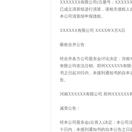
XXXXXXX有限公司(注册号：XXXX
已成立清算组进行清算，请相关债权人
本公司清算组申报债权。
XXXXXX有限公司 XXXX年X月X日
吸收合并公告
经合并各方公司股东会讨论决定：河南XX
有限公司依法注销。郑州XXXXXX有
书之日起30日内，未接到通知书的自本
告。
河南XXXXXX有限公司 郑州XXXXXX
减资公告：
经本公司股东会(出资人)决定：本公司
十日内，未接到通知书的自本公告之日