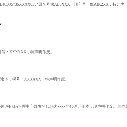
JL465Q5*35XXXX055*原车号豫AL6XXX，现车号：豫AIK2XX，特此声
下：
号：XXXXXX，特声明作废。
副)本，税号：XXXXXX，特声明作废。
市组织机构代码管理中心颁发的代码为xxxx的代码证正本，现声明作废。单位