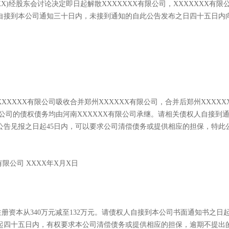
XXX)经股东会讨论决定即日起解散XXXXXXX有限公司，XXXXXXX有限
自接到本公司通知三十日内，未接到通知的自此公告发布之日四十五日内
XXXX有限公司吸收合并郑州XXXXXX有限公司，合并后郑州XXXXX
限公司的债权债务均由河南XXXXXX有限公司承继。请相关债权人自接到
公告见报之日起45日内，可以要求公司清偿债务或提供相应的担保，特此
有限公司 XXXX年X月X日
注册资本从340万元减至132万元。请债权人自接到本公司书面通知书之日
起四十五日内，有权要求本公司清偿债务或提供相应的担保，逾期不提出