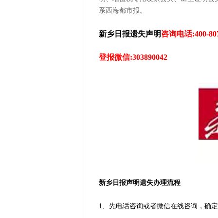
系西海都市报。
新乡日报遗失声明
咨询电话:400-807
登报微信:303890042
新乡日报声明遗失办理流程
1、先电话咨询或者微信在线咨询，确