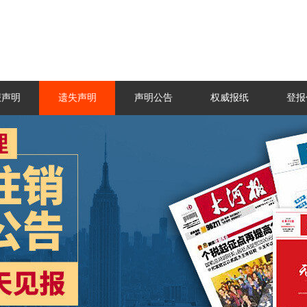
报声明
遗失声明
声明公告
权威报纸
登报