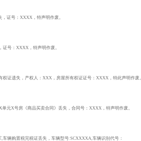
丢失，证号：XXXX，特声明作废。
书，证号：XXXX，特声明作废。
所有权证遗失，产权人：XXX，房屋所有权证证号：XXXX，特此声明作废
XX栋X单元X号房《商品买卖合同》丢失，合同号：XXXX，特声明作废。
,车辆购置税完税证丢失，车辆型号:SCXXXXA,车辆识别代号：