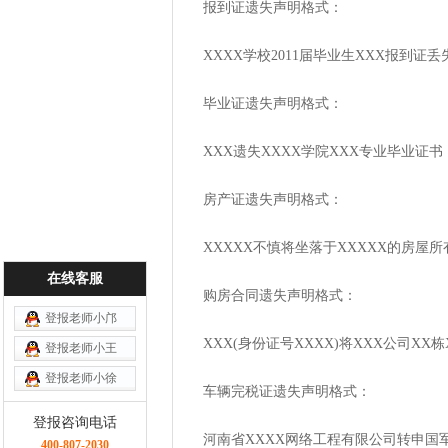
报到证遗失声明格式：
XXXX学校2011届毕业生XXX报到证
毕业证遗失声明格式：
XXX遗失XXXX学院XXX专业毕业证
房产证遗失声明格式：
XXXXX不慎将坐落于XXXXX的房屋
在线客服
购房合同遗失声明格式：
登报老师小邝
XXX(身份证号XXXX)将XXX公司
登报老师小王
登报老师小徐
车辆完税证遗失声明格式：
登报咨询电话
河南省XXXX网络工程有限公司转申国军
400-807-2030