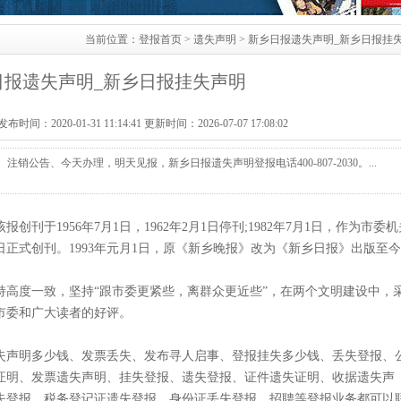
当前位置：
登报首页
>
遗失声明
> 新乡日报遗失声明_新乡日报挂
日报遗失声明_新乡日报挂失声明
：2020-01-31 11:14:41 更新时间：2026-07-07 17:08:02
公告、今天办理，明天见报，新乡日报遗失声明登报电话400-807-2030。...
刊于1956年7月1日，1962年2月1日停刊;1982年7月1日，作为市委机
日正式创刊。1993年元月1日，原《新乡晚报》改为《新乡日报》出版至
持高度一致，坚持“跟市委更紧些，离群众更近些”，在两个文明建设中，
市委和广大读者的好评。
失声明多少钱、发票丢失、发布寻人启事、登报挂失多少钱、丢失登报、
证明、发票遗失声明、挂失登报、遗失登报、证件遗失证明、收据遗失声
失登报、税务登记证遗失登报、身份证丢失登报、招聘等登报业务都可以