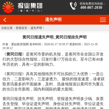
登报免费咨询热线：
400-807-2030
遗失声明
当前位置：
登报首页
>
遗失声明
>
黄冈日报遗失声明_黄冈日报挂失声明
作者：爱起航登报网 发布时间：2020-02-17 10:59:37 更新时间：2025-12-18
10:38:12
《
黄冈日报
》是黄冈市委的机关报，是黄冈市在全国公开发
行的大型综合性报纸，日发行量17万份左右。至今已有40多
年历史的，具有一定的影响力。
《黄冈日报》具有其他报纸所不可比拟的三大优势：一是公
信力，二是影响力，三是渗透力。 最快的报道速度，读者获
取资讯最多的平面媒体，及时、迅速地报道以黄冈市为重点
的当日全市新闻，国内和国际的重大新闻。
黄冈日报遗失声明、挂失声明、登报遗失声明多少钱、发票
丢失登报、毕业证遗失声明、身份证挂失声明、学位证遗失
声明、警官证遗失声明、登报遗失声明、收据遗失证明、发