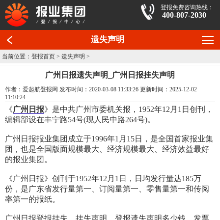
登报免费咨询热线：
400-807-2030
遗失声明
当前位置：
登报首页
>
遗失声明
>
广州日报遗失声明_广州日报挂失声明
作者：爱起航登报网 发布时间：2020-03-08 11:33:26 更新时间：2025-12-02
11:10:24
《
广州日报
》是中共广州市委机关报，1952年12月1日创刊，
编辑部设在丰宁路54号(现人民中路264号)。
广州日报报业集团成立于1996年1月15日，是全国首家报业集
团，也是全国版面规模最大、经济规模最大、经济效益最好
的报业集团。
《广州日报》创刊于1952年12月1日，日均发行量达185万
份，是广东省发行量第一、订阅量第一、零售量第一和传阅
率第一的报纸。
广州日报登报挂失
、挂失声明、登报遗失声明多少钱、发票